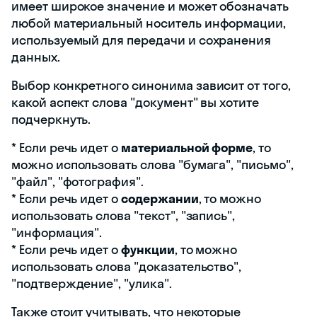
имеет широкое значение и может обозначать
любой материальный носитель информации,
используемый для передачи и сохранения
данных.
Выбор конкретного синонима зависит от того,
какой аспект слова "документ" вы хотите
подчеркнуть.
* Если речь идет о
материальной форме
, то
можно использовать слова "бумага", "письмо",
"файл", "фотография".
* Если речь идет о
содержании
, то можно
использовать слова "текст", "запись",
"информация".
* Если речь идет о
функции
, то можно
использовать слова "доказательство",
"подтверждение", "улика".
Также стоит учитывать, что некоторые