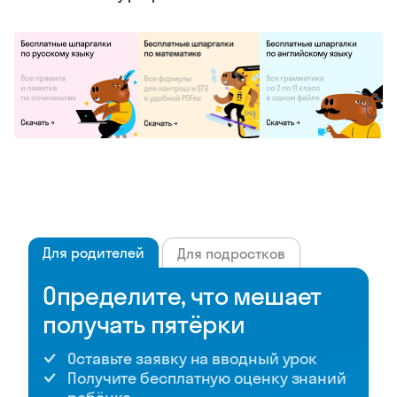
Для родителей
Для подростков
Определите, что мешает
получать пятёрки
Оставьте заявку на вводный урок
Получите бесплатную оценку знаний