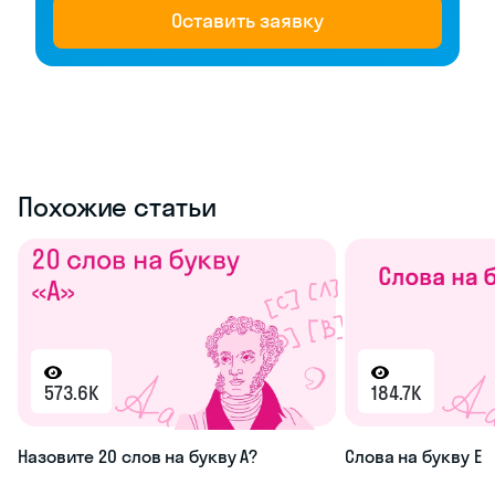
Оставить заявку
Похожие статьи
573.6K
184.7K
Назовите 20 слов на букву А?
Слова на букву Е