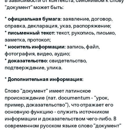
В зависимости от контекста, синонимом к слову
"документ" может быть:
*
официальная бумага:
заявление, договор,
справка, декларация, указ, распоряжение;
*
письменный текст:
текст, рукопись, письмо,
заметка, протокол;
*
носитель информации:
запись, файл,
фотография, видео, аудио;
*
доказательство:
свидетельство,
подтверждение, улика.
*
Дополнительная информация:
Слово "документ" имеет латинское
происхождение (лат. documentum - "урок,
пример, доказательство"), что отражает его
основную функцию - служить источником
информации и доказательством чего-либо. В
современном русском языке слово "документ"