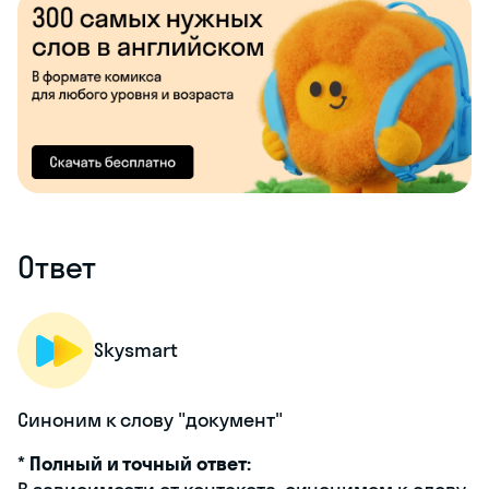
Ответ
Skysmart
Синоним к слову "документ"
*
Полный и точный ответ: