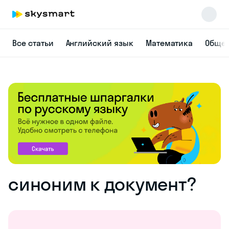
Все статьи
Английский язык
Математика
Общес
синоним к документ?