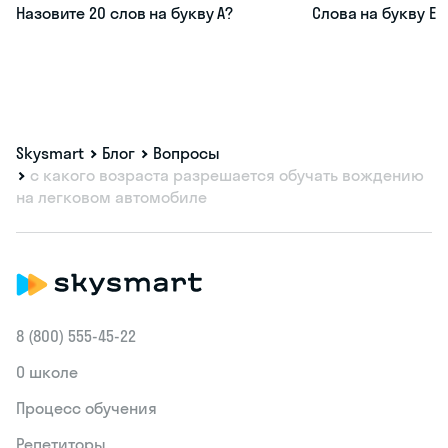
Назовите 20 слов на букву А?
Слова на букву Е
Skysmart
Блог
Вопросы
с какого возраста разрешается обучать вождению
на легковом автомобиле
8 (800) 555‑45-22
О школе
Процесс обучения
Репетиторы