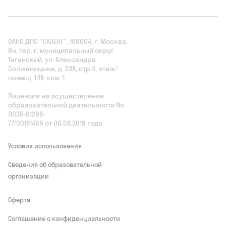
ОАНО ДПО "СКАЕНГ", 109004, г. Москва,
Вн. тер. г. муниципальный округ
Таганский, ул. Александра
Солженицына, д. 23А, стр.4, этаж/
помещ. 1/III, ком. 1
Лицензия на осуществление
образовательной деятельности No
Л035‑01298-
77/00181469 от 06.08.2019 года
Условия использования
Сведения об образовательной
организации
Оферта
Соглашение о конфиденциальности