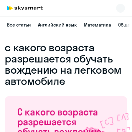
Все статьи
Английский язык
Математика
Общес
с какого возраста
разрешается обучать
вождению на легковом
автомобиле