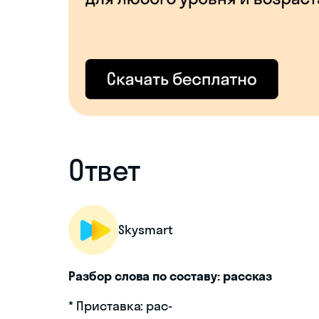
Ответ
Skysmart
Разбор слова по составу: рассказ
* Приставка: рас-