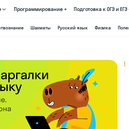
е
Программирование →
Подготовка к ОГЭ и ЕГЭ 
твознание
Шахматы
Русский язык
Физика
Поле