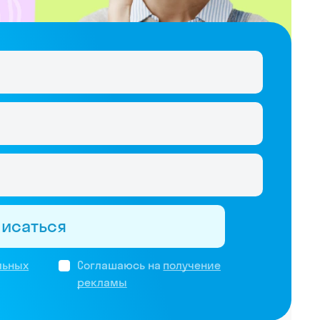
писаться
льных
Соглашаюсь на
получение
рекламы