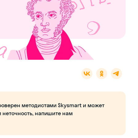
роверен методистами Skysmart и может
и неточность, напишите нам