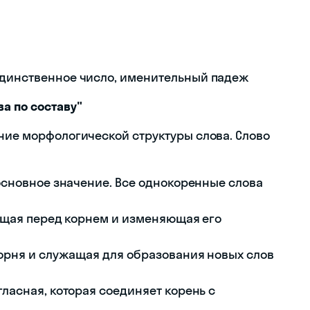
единственное число, именительный падеж
а по составу"
ение морфологической структуры слова. Слово
 основное значение. Все однокоренные слова
оящая перед корнем и изменяющая его
 корня и служащая для образования новых слов
 гласная, которая соединяет корень с