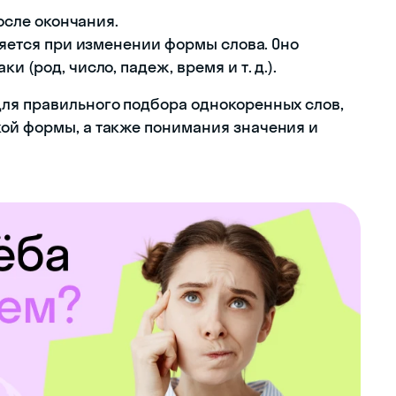
после окончания.
няется при изменении формы слова. Оно
 (род, число, падеж, время и т. д.).
ля правильного подбора однокоренных слов,
ой формы, а также понимания значения и