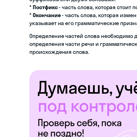
*
Постфикс
- часть слова, которая стоит 
*
Окончание
- часть слова, которая изме
указывает на его грамматические признаки
Определение частей слова необходимо д
определения части речи и грамматическ
происхождения слова.