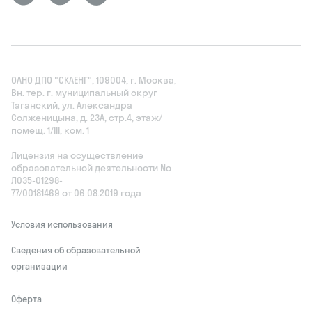
ОАНО ДПО "СКАЕНГ", 109004, г. Москва,
Вн. тер. г. муниципальный округ
Таганский, ул. Александра
Солженицына, д. 23А, стр.4, этаж/
помещ. 1/III, ком. 1
Лицензия на осуществление
образовательной деятельности No
Л035‑01298-
77/00181469 от 06.08.2019 года
Условия использования
Сведения об образовательной
организации
Оферта