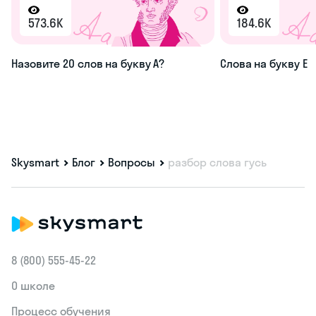
573.6K
184.6K
Назовите 20 слов на букву А?
Слова на букву Е
Skysmart
Блог
Вопросы
разбор слова гусь
8 (800) 555‑45-22
О школе
Процесс обучения