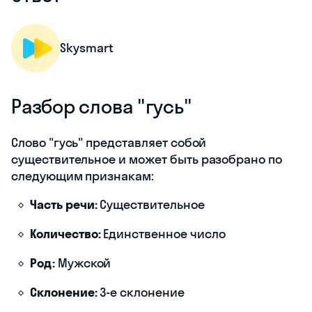
Skysmart
Разбор слова "гусь"
Слово "гусь" представляет собой
существительное и может быть разобрано по
следующим признакам:
Часть речи:
Существительное
Количество:
Единственное число
Род:
Мужской
Склонение:
3-е склонение