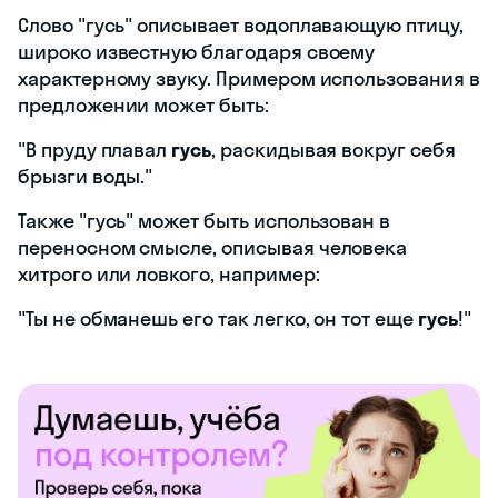
Слово "гусь" описывает водоплавающую птицу,
широко известную благодаря своему
характерному звуку. Примером использования в
предложении может быть:
"В пруду плавал
гусь
, раскидывая вокруг себя
брызги воды."
Также "гусь" может быть использован в
переносном смысле, описывая человека
хитрого или ловкого, например:
"Ты не обманешь его так легко, он тот еще
гусь
!"