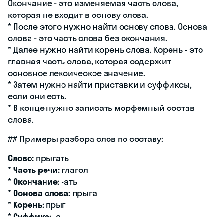
Окончание - это изменяемая часть слова,
которая не входит в основу слова.
* После этого нужно найти основу слова. Основа
слова - это часть слова без окончания.
* Далее нужно найти корень слова. Корень - это
главная часть слова, которая содержит
основное лексическое значение.
* Затем нужно найти приставки и суффиксы,
если они есть.
* В конце нужно записать морфемный состав
слова.
## Примеры разбора слов по составу:
Слово:
прыгать
*
Часть речи:
глагол
*
Окончание:
-ать
*
Основа слова:
прыга
*
Корень:
прыг
*
Суффикс:
-а