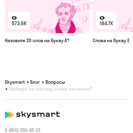
573.6K
184.7K
Назовите 20 слов на букву А?
Слова на букву Е
Skysmart
Блог
Вопросы
Разбери по составу слова лесными?
8 (800) 555‑45-22