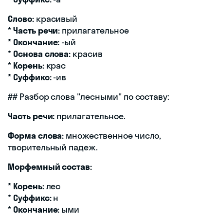
Слово:
красивый
*
Часть речи:
прилагательное
*
Окончание:
-ый
*
Основа слова:
красив
*
Корень:
крас
*
Суффикс:
-ив
## Разбор слова "лесными" по составу:
Часть речи:
прилагательное.
Форма слова:
множественное число,
творительный падеж.
Морфемный состав:
*
Корень:
лес
*
Суффикс:
н
*
Окончание:
ыми