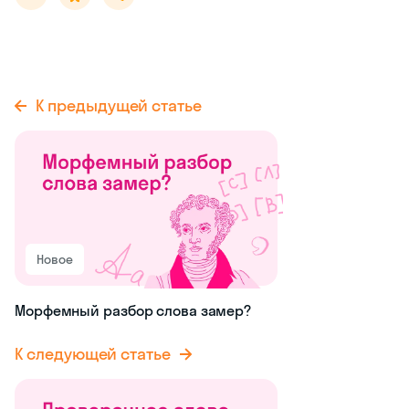
К предыдущей статье
Новое
Морфемный разбор слова замер?
К следующей статье