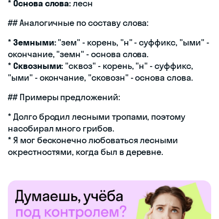
*
Основа слова:
лесн
## Аналогичные по составу слова:
*
Земными:
"зем" - корень, "н" - суффикс, "ыми" -
окончание, "земн" - основа слова.
*
Сквозными:
"сквоз" - корень, "н" - суффикс,
"ыми" - окончание, "сковозн" - основа слова.
## Примеры предложений:
* Долго бродил лесными тропами, поэтому
насобирал много грибов.
* Я мог бесконечно любоваться лесными
окрестностями, когда был в деревне.