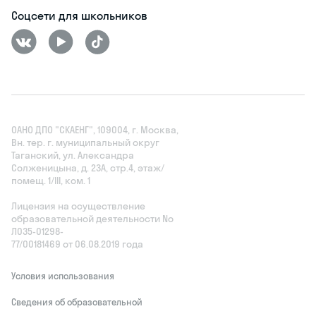
Соцсети для школьников
ОАНО ДПО "СКАЕНГ", 109004, г. Москва,
Вн. тер. г. муниципальный округ
Таганский, ул. Александра
Солженицына, д. 23А, стр.4, этаж/
помещ. 1/III, ком. 1
Лицензия на осуществление
образовательной деятельности No
Л035‑01298-
77/00181469 от 06.08.2019 года
Условия использования
Сведения об образовательной