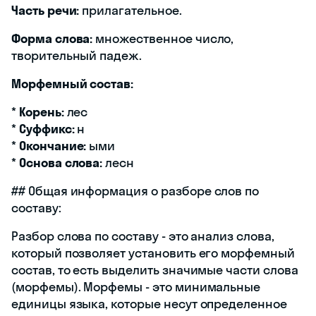
Часть речи:
прилагательное.
Форма слова:
множественное число,
творительный падеж.
Морфемный состав:
*
Корень:
лес
*
Суффикс:
н
*
Окончание:
ыми
*
Основа слова:
лесн
## Общая информация о разборе слов по
составу:
Разбор слова по составу - это анализ слова,
который позволяет установить его морфемный
состав, то есть выделить значимые части слова
(морфемы). Морфемы - это минимальные
единицы языка, которые несут определенное