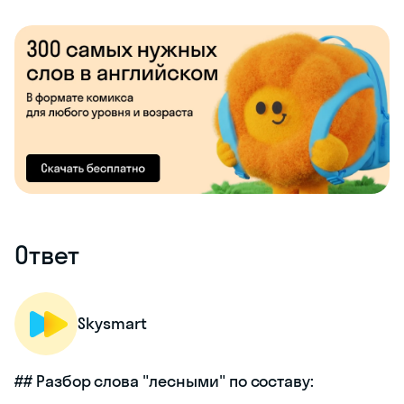
Ответ
Skysmart
## Разбор слова "лесными" по составу: