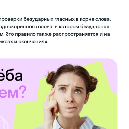
роверки безударных гласных в корне слова.
 однокоренного слова, в котором безударная
м. Это правило также распространяется и на
иксах и окончаниях.