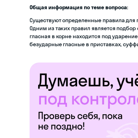
Общая информация по теме вопроса:
Существуют определенные правила для п
Одним из таких правил является подбор
гласная в корне находится под ударение
безударные гласные в приставках, суфф