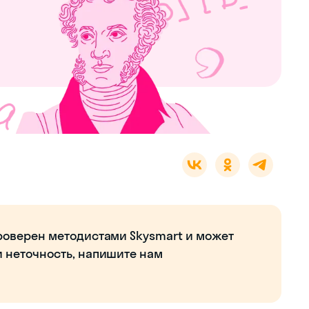
роверен методистами Skysmart и может
и неточность, напишите нам