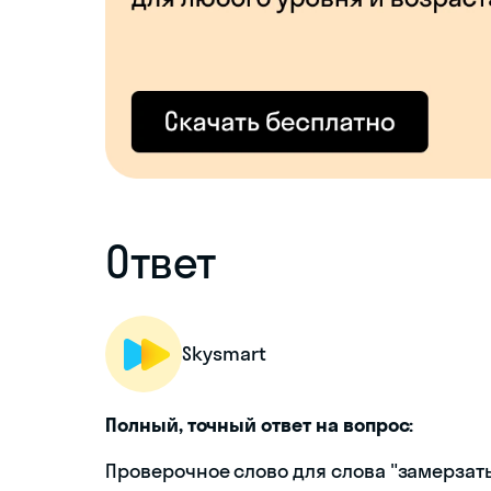
Ответ
Skysmart
Полный, точный ответ на вопрос:
Проверочное слово для слова "замерзать"