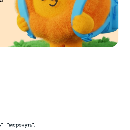
 - "мёрзнуть".