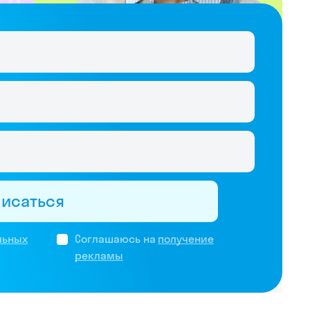
писаться
льных
Соглашаюсь на
получение
рекламы