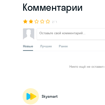
Комментарии
/
2
1
Новые
Лучшие
Ранее
Никто ещё не оставил 
Skysmart