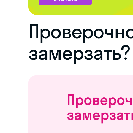
Проверочно
замерзать?