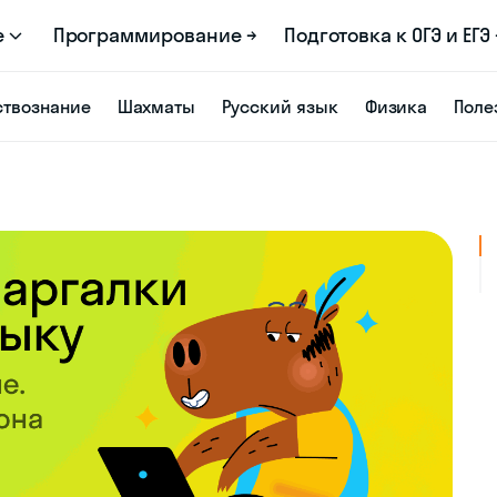
е
Программирование →
Подготовка к ОГЭ и ЕГЭ 
твознание
Шахматы
Русский язык
Физика
Поле