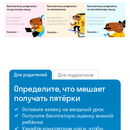
Для родителей
Для подростков
Определите, что мешает
получать пятёрки
Оставьте заявку на вводный урок
Получите бесплатную оценку знаний
ребёнка
Узнайте конкретные шаги, чтобы