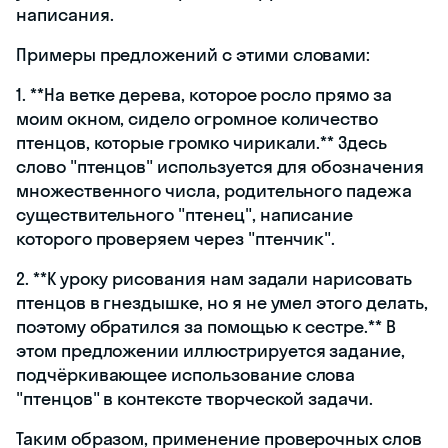
написания.
Примеры предложений с этими словами:
1. **На ветке дерева, которое росло прямо за
моим окном, сидело огромное количество
птенцов, которые громко чирикали.** Здесь
слово "птенцов" используется для обозначения
множественного числа, родительного падежа
существительного "птенец", написание
которого проверяем через "птенчик".
2. **К уроку рисования нам задали нарисовать
птенцов в гнездышке, но я не умел этого делать,
поэтому обратился за помощью к сестре.** В
этом предложении иллюстрируется задание,
подчёркивающее использование слова
"птенцов" в контексте творческой задачи.
Таким образом, применение проверочных слов