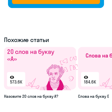
Похожие статьи
573.6K
184.6K
Назовите 20 слов на букву А?
Слова на букву Е