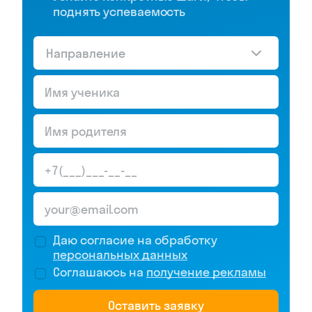
поднять успеваемость
Направление
Даю согласие на обработку
персональных данных
Соглашаюсь на
получение рекламы
Оставить заявку