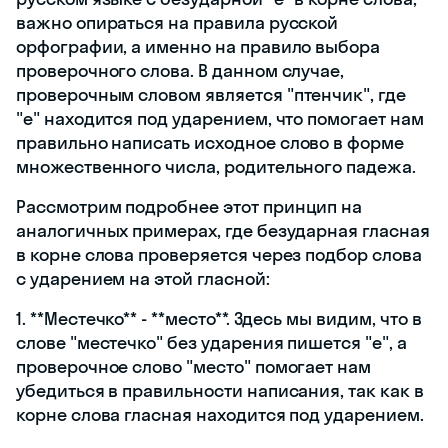
важно опираться на правила русской
орфографии, а именно на правило выбора
проверочного слова. В данном случае,
проверочным словом является "птенчик", где
"е" находится под ударением, что помогает нам
правильно написать исходное слово в форме
множественного числа, родительного падежа.
Рассмотрим подробнее этот принцип на
аналогичных примерах, где безударная гласная
в корне слова проверяется через подбор слова
с ударением на этой гласной:
1. **Местечко** - **место**. Здесь мы видим, что в
слове "местечко" без ударения пишется "е", а
проверочное слово "место" помогает нам
убедиться в правильности написания, так как в
корне слова гласная находится под ударением.