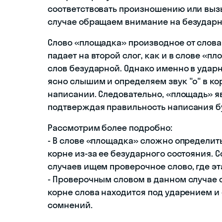
соответствовать произношению или выз
случае обращаем внимание на безударну
Слово «площадка» производное от слова
падает на второй слог, как и в слове «пл
слов безударной. Однако именно в ударн
ясно слышим и определяем звук "о" в ко
написании. Следовательно, «площадь» 
подтверждая правильность написания бу
Рассмотрим более подробно:
- В слове «площадка» сложно определит
корне из-за ее безударного состояния. С
случаев ищем проверочное слово, где эт
- Проверочным словом в данном случае с
корне слова находится под ударением и
сомнений.