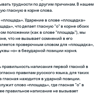
ывать трудности по другим причинам. В нашем
ю гласную в корне слова.
 «площадь». Ударение в слове «площадка»
ощадь», что делает гласную "о" в корне обоих
ом положении (как в слове "площадь"), мы
рне, что не вызывает сомнений в его
является проверочным словом для «площадка»,
квы «о» в безударной позиции корня.
ь правильность написания первой гласной в
огласно правилам русского языка, для таких
а гласная находится в ударной позиции.
лужит слово «площадь», где гласная "о" в
 ее правильное написание не вызывает