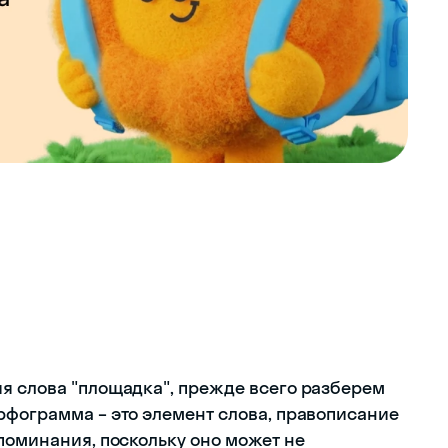
я слова "площадка", прежде всего разберем
рфограмма – это элемент слова, правописание
поминания, поскольку оно может не