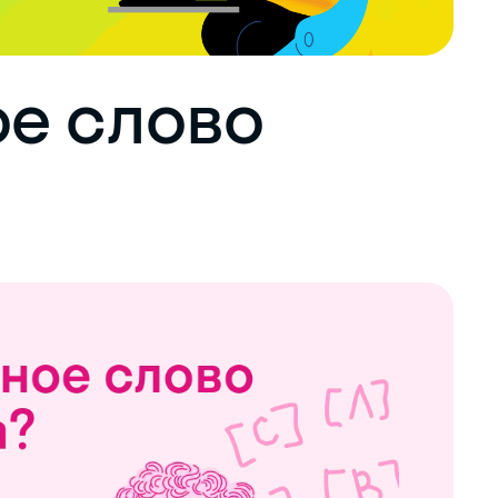
е слово