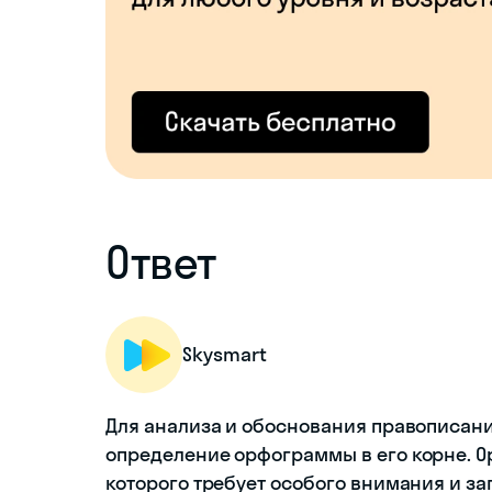
Ответ
Skysmart
Для анализа и обоснования правописани
определение орфограммы в его корне. О
которого требует особого внимания и за