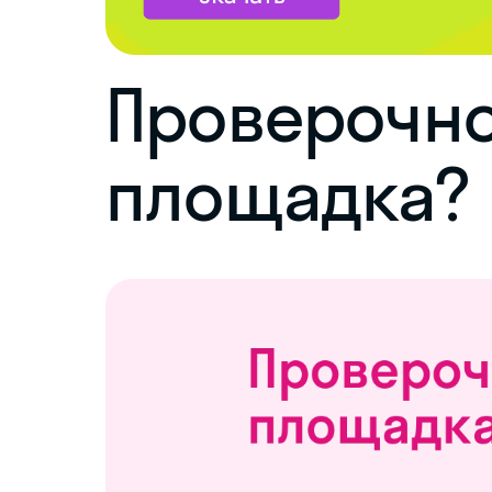
Проверочно
площадка?