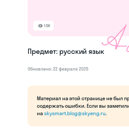
1.5K
Предмет: русский язык
Обновлено: 22 февраля 2025
Материал на этой странице не был п
содержать ошибки. Если вы заметил
на
skysmart.blog@skyeng.ru
.