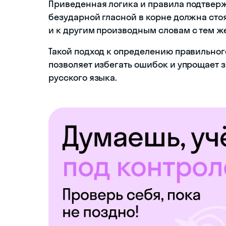
Приведенная логика и правила подтверж
безударной гласной в корне должна стоя
и к другим производным словам с тем ж
Такой подход к определению правильног
позволяет избегать ошибок и упрощает 
русского языка.