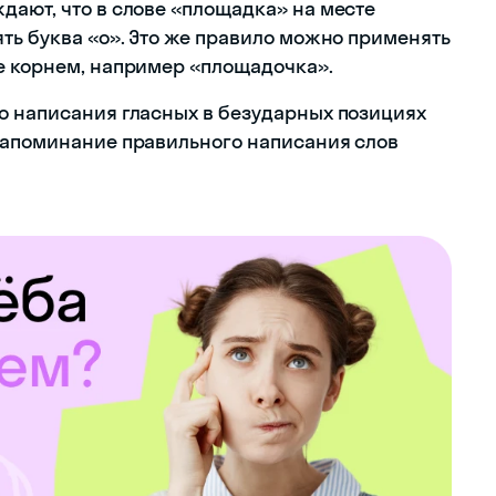
дают, что в слове «площадка» на месте
ть буква «о». Это же правило можно применять
е корнем, например «площадочка».
о написания гласных в безударных позициях
запоминание правильного написания слов