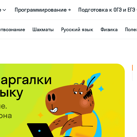
е
Программирование →
Подготовка к ОГЭ и ЕГЭ 
твознание
Шахматы
Русский язык
Физика
Поле