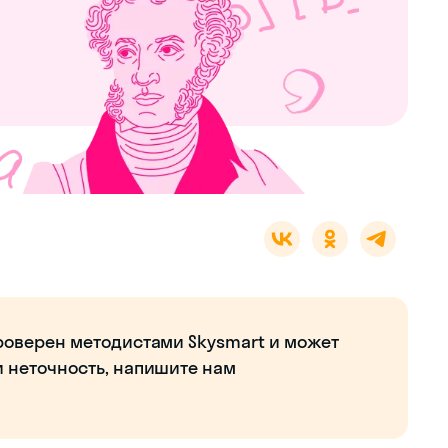
роверен методистами Skysmart и может
и неточность, напишите нам