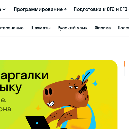
е
Программирование →
Подготовка к ОГЭ и ЕГЭ 
твознание
Шахматы
Русский язык
Физика
Поле