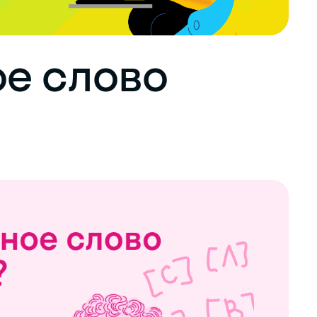
е слово