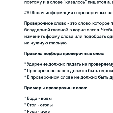
поэтому и в слове "казалось" пишется
а
,
## Общая информация о проверочных сл
Проверочное слово
- это слово, которое
безударной гласной в корне слова. Чтоб
изменить форму слова или подобрать од
на нужную гласную.
Правила подбора проверочных слов:
* Ударение должно падать на проверяем
* Проверочное слово должно быть одно
* В проверочном слове не должно быть д
Примеры проверочных слов:
* Вода - воды
* Стол - столы
* Рука - руки