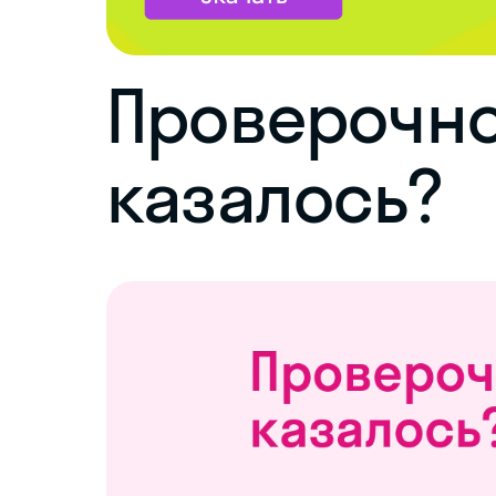
Проверочно
казалось?