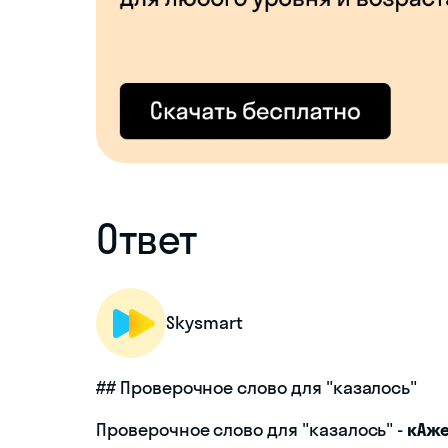
Ответ
Skysmart
## Проверочное слово для "казалось"
Проверочное слово для "казалось" -
кАже