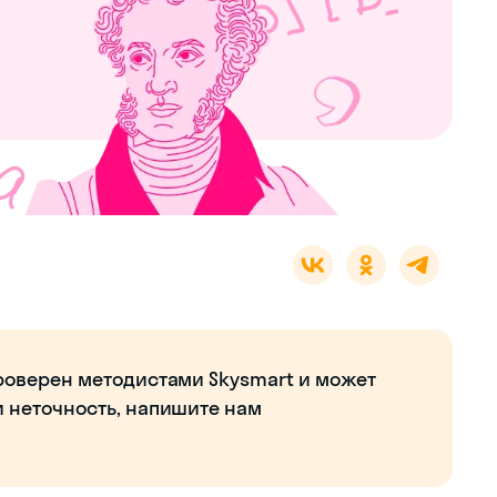
роверен методистами Skysmart и может
и неточность, напишите нам