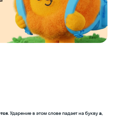
тся
. Ударение в этом слове падает на букву
а
,