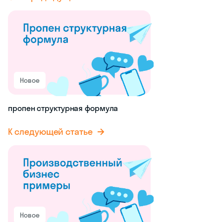
Новое
пропен структурная формула
К следующей статье
Новое