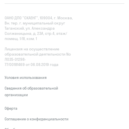
ОАНО ДПО "СКАЕНГ", 109004, г. Москва,
Вн. тер. г. муниципальный округ
Таганский, ул. Александра
Солженицына, д. 23А, стр.4, этаж/
помещ. 1/III, ком. 1
Лицензия на осуществление
образовательной деятельности No
Л035‑01298-
77/00181469 от 06.08.2019 года
Условия использования
Сведения об образовательной
организации
Оферта
Соглашение о конфиденциальности