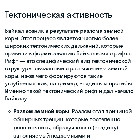
Тектоническая активность
Байкал возник в результате разлома земной
коры. Этот процесс является частью более
широких тектонических движений, которые
привели к формированию Байкальского рифта.
Рифт — это специфический вид тектонической
структуры, связанный с растяжением земной
коры, из-за чего формируются такие
углубления, как, например, впадины и прогибы.
Именно такой тектонический рифт и дал начало
Байкалу.
Разлом земной коры:
Разлом стал причиной
обширных трещин, которые постепенно
расширялись, образуя казан (впадину),
заполняемый подземными и