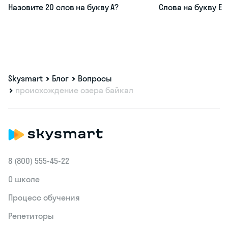
Назовите 20 слов на букву А?
Слова на букву Е
Skysmart
Блог
Вопросы
происхождение озера байкал
8 (800) 555‑45-22
О школе
Процесс обучения
Репетиторы