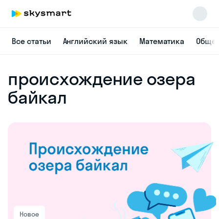
Все статьи
Английский язык
Математика
Общес
происхождение озера
байкал
Новое