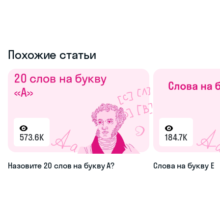
Похожие статьи
573.6K
184.7K
Назовите 20 слов на букву А?
Слова на букву Е