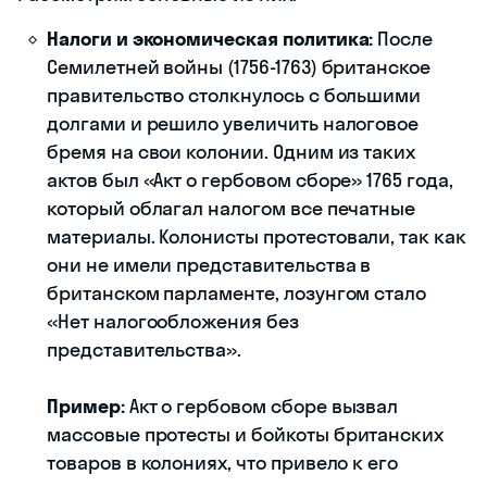
Налоги и экономическая политика:
После
Семилетней войны (1756-1763) британское
правительство столкнулось с большими
долгами и решило увеличить налоговое
бремя на свои колонии. Одним из таких
актов был «Акт о гербовом сборе» 1765 года,
который облагал налогом все печатные
материалы. Колонисты протестовали, так как
они не имели представительства в
британском парламенте, лозунгом стало
«Нет налогообложения без
представительства».
Пример:
Акт о гербовом сборе вызвал
массовые протесты и бойкоты британских
товаров в колониях, что привело к его