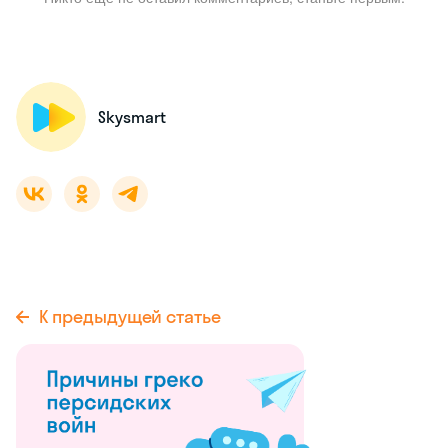
Skysmart
К предыдущей статье