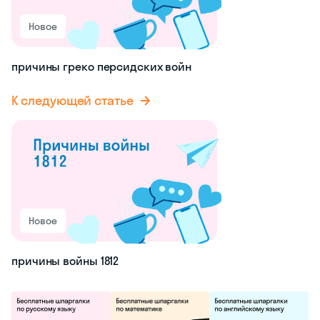
Новое
причины греко персидских войн
К следующей статье
Новое
причины войны 1812