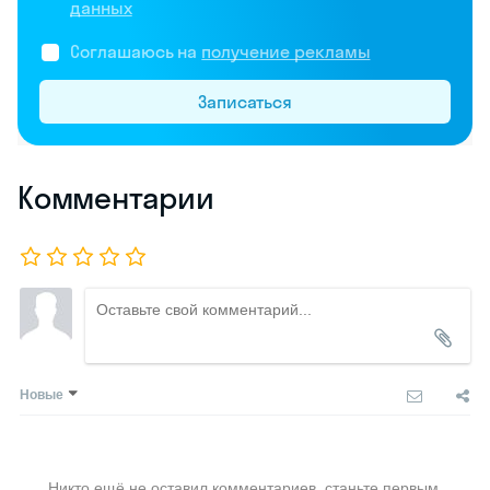
данных
Соглашаюсь на
получение рекламы
Записаться
Комментарии
Новые
Никто ещё не оставил комментариев, станьте первым.