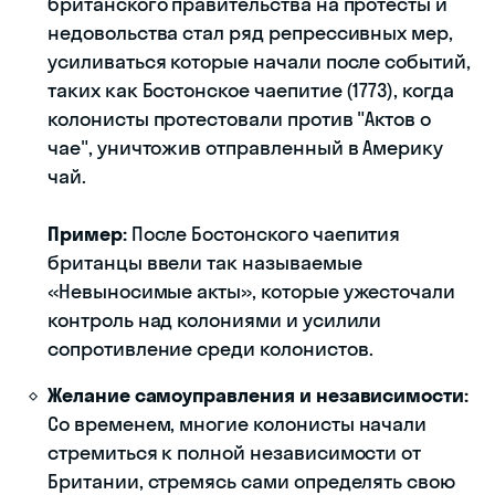
британского правительства на протесты и
недовольства стал ряд репрессивных мер,
усиливаться которые начали после событий,
таких как Бостонское чаепитие (1773), когда
колонисты протестовали против "Актов о
чае", уничтожив отправленный в Америку
чай.
Пример:
После Бостонского чаепития
британцы ввели так называемые
«Невыносимые акты», которые ужесточали
контроль над колониями и усилили
сопротивление среди колонистов.
Желание самоуправления и независимости:
Со временем, многие колонисты начали
стремиться к полной независимости от
Британии, стремясь сами определять свою