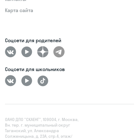
Карта сайта
Соцсети для родителей
Соцсети для школьников
ОАНО ДПО "СКАЕНГ", 109004, г. Москва,
Вн. тер. г. муниципальный округ
Таганский, ул. Александра
Солженицына, д. 23А, стр.4, этаж/