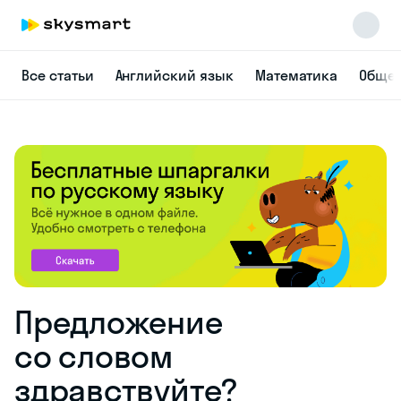
Все статьи
Английский язык
Математика
Общес
Предложение
со словом
здравствуйте?