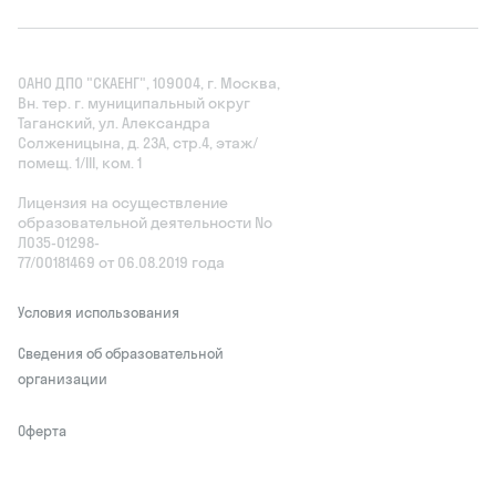
ОАНО ДПО "СКАЕНГ", 109004, г. Москва,
Вн. тер. г. муниципальный округ
Таганский, ул. Александра
Солженицына, д. 23А, стр.4, этаж/
помещ. 1/III, ком. 1
Лицензия на осуществление
образовательной деятельности No
Л035‑01298-
77/00181469 от 06.08.2019 года
Условия использования
Сведения об образовательной
организации
Оферта
Соглашение о конфиденциальности