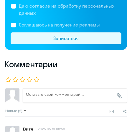
Даю согласие на обработку
персональных
данных
Соглашаюсь на
получение рекламы
Записаться
Комментарии
Новые
(2)
Витя
2025.05.13 08:53