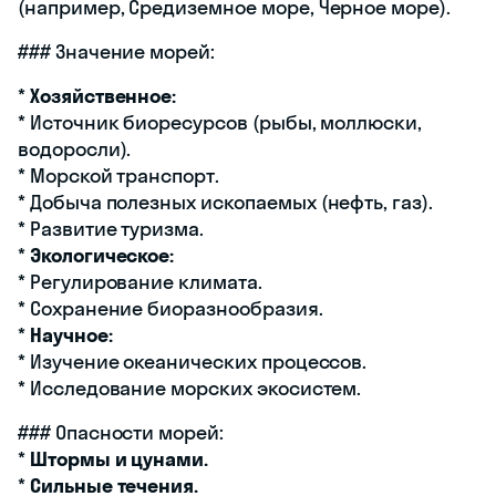
(например, Средиземное море, Черное море).
### Значение морей:
*
Хозяйственное:
* Источник биоресурсов (рыбы, моллюски,
водоросли).
* Морской транспорт.
* Добыча полезных ископаемых (нефть, газ).
* Развитие туризма.
*
Экологическое:
* Регулирование климата.
* Сохранение биоразнообразия.
*
Научное:
* Изучение океанических процессов.
* Исследование морских экосистем.
### Опасности морей:
*
Штормы и цунами.
*
Сильные течения.