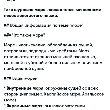
Тихо шуршало море, лаская теплыми волнами
песок золотистого пляжа.
## Общая информация по теме "море":
### Что такое море?
Море - часть океана, обособленная сушей,
островами, подводными хребтами. Моря
отличаются от океанов меньшей площадью,
меньшей глубиной и более сильным влиянием
прибрежной суши.
### Виды морей:
*
Внутренние моря:
окружены сушей со всех
сторон (например, Каспийское море, Аральское
море).
*
Окраинные моря:
омывают материки