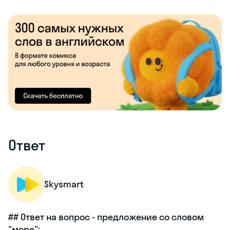
Ответ
Skysmart
## Ответ на вопрос - предложение со словом
"море":