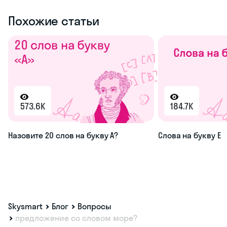
Похожие статьи
573.6K
184.7K
Назовите 20 слов на букву А?
Слова на букву Е
Skysmart
Блог
Вопросы
предложение со словом море?