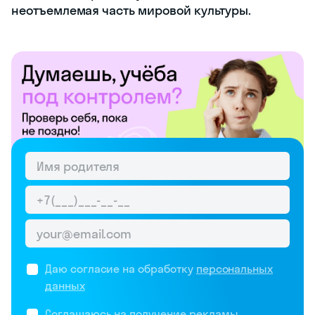
неотъемлемая часть мировой культуры.
Даю согласие на обработку
персональных
данных
Соглашаюсь на
получение рекламы