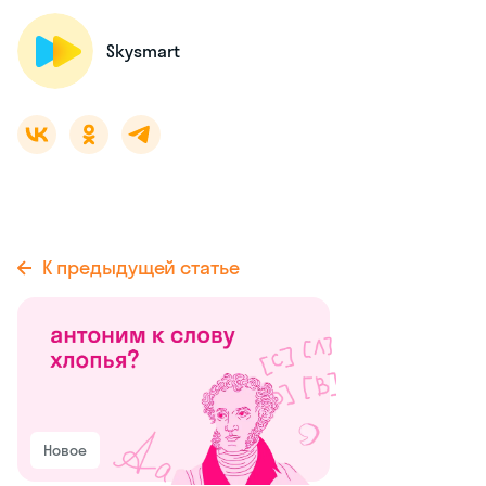
Skysmart
К предыдущей статье
Новое