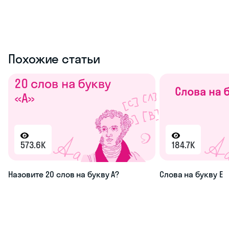
Похожие статьи
573.6K
184.7K
Назовите 20 слов на букву А?
Слова на букву Е