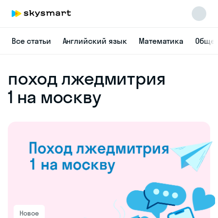
Все статьи
Английский язык
Математика
Общес
поход лжедмитрия
1 на москву
Новое