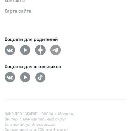
Контакты
Карта сайта
Соцсети для родителей
Соцсети для школьников
ОАНО ДПО "СКАЕНГ", 109004, г. Москва,
Вн. тер. г. муниципальный округ
Таганский, ул. Александра
Солженицына, д. 23А, стр.4, этаж/