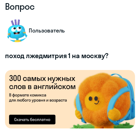
Вопрос
Пользователь
поход лжедмитрия 1 на москву?