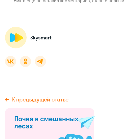
Никто ещё не оставил комментариев, станьте первым.
Skysmart
К предыдущей статье