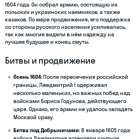
1604 года. Он собрал армию, состоящую из
польских и украинских наемников, а также
казаков. По мере продвижения, его поддержка
со стороны русского населения усиливалась,
так как многие видели в нём надежду на
лучшее будущее и конец смуты.
Битвы и продвижение
Осень 1604:
После пересечения российской
границы, Лжедмитрий I одерживал
несколько маленьких, но важных побед над
войсками Бориса Годунова, действующего
царя. Однако, его армии не удалось овладеть
Москвой сразу.
Битва под Добрыничами:
В январе 1605 года
войска Лжедмитрия потерпели крупное