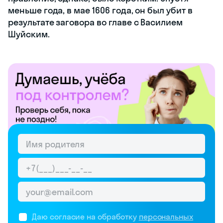
меньше года, в мае 1606 года, он был убит в
результате заговора во главе с Василием
Шуйским.
Даю согласие на обработку
персональных