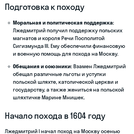
Подготовка к походу
Моральная и политическая поддержка:
Лжедмитрий получил поддержку польских
магнатов и короля Речи Посполитой
Сигизмунда III. Ему обеспечили финансовую
и военную помощь для похода на Москву.
Обещания и союзники:
Взамен Лжедмитрий
обещал различные льготы и уступки
польской шляхте, католической церкви и
государству, а также жениться на польской
шляхтичке Марине Мнишек.
Начало похода в 1604 году
Лжедмитрий I начал поход на Москву осенью