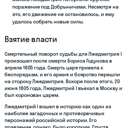
поражение под Добрыничами. Несмотря на
это, его движение не остановилось, и ему
удалось собрать новые силы.
Взятие власти
Смертельный поворот судьбы для Лжедмитрия I
произошел после смерти Бориса Годунова в
апреле 1605 года. Смерть царя привела к
беспорядкам, и его армия и боярство перешли
на сторону Лжедмитрия. Вскоре после этого, 20
июня 1605 года, Лжедмитрий I въехал в Москву и
был коронован царем.
Лжедмитрий I вошел в историю как один из
наиболее загадочных и противоречивых
персонажей российской истории. Его
правление, однако, было коротким. Спустя