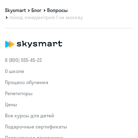
Skysmart
Блог
Вопросы
поход лжедмитрия 1 на москву
8 (800) 555‑45-22
О школе
Процесс обучения
Репетиторы
Цены
Все курсы для детей
Подарочные сертификаты
Партнерская программа