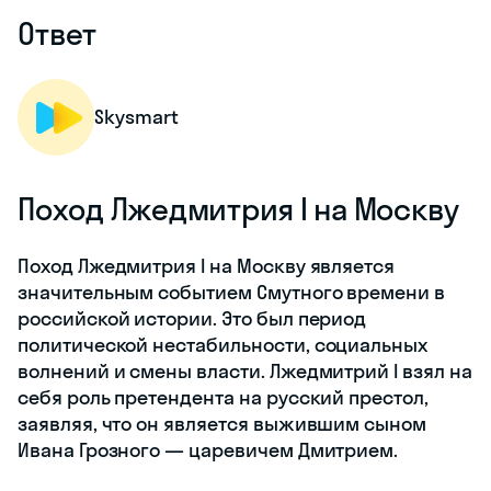
Ответ
Skysmart
Поход Лжедмитрия I на Москву
Поход Лжедмитрия I на Москву является
значительным событием Смутного времени в
российской истории. Это был период
политической нестабильности, социальных
волнений и смены власти. Лжедмитрий I взял на
себя роль претендента на русский престол,
заявляя, что он является выжившим сыном
Ивана Грозного — царевичем Дмитрием.