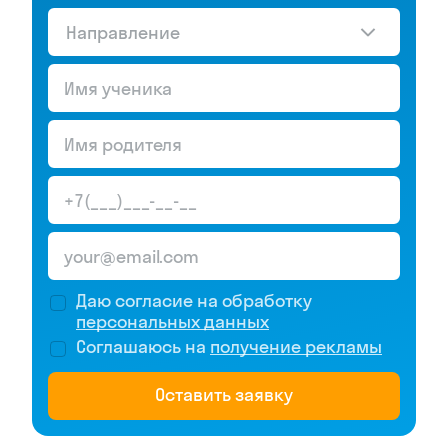
Направление
Даю согласие на обработку
персональных данных
Соглашаюсь на
получение рекламы
Оставить заявку