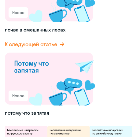
Новое
почва в смешанных лесах
К следующей статье
Новое
потому что запятая