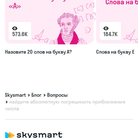
573.6K
184.7K
Назовите 20 слов на букву А?
Слова на букву Е
Skysmart
Блог
Вопросы
найдите абсолютную погрешность приближения
числа