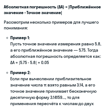
Абсолютная погрешность (ΔA) = |Приближённое
значение - Точное значение|
Рассмотрим несколько примеров для лучшего
понимания:
Пример 1:
Пусть точное значение измерения равно 5.8,
а его приближённое значение — 5.75. Тогда
абсолютная погрешность определяется как:
ΔA = |5.75 - 5.8| = 0.05
Пример 2:
Если при вычеслении приблизительное
значение числа π взято равным 3.14, а его
точное значение принимает бесконечную
десятичную форму 3.14159..., то для
применения пересчёта к числам до двух