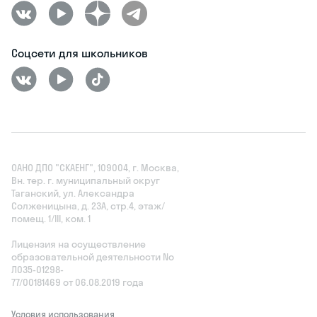
Соцсети для школьников
ОАНО ДПО "СКАЕНГ", 109004, г. Москва,
Вн. тер. г. муниципальный округ
Таганский, ул. Александра
Солженицына, д. 23А, стр.4, этаж/
помещ. 1/III, ком. 1
Лицензия на осуществление
образовательной деятельности No
Л035‑01298-
77/00181469 от 06.08.2019 года
Условия использования