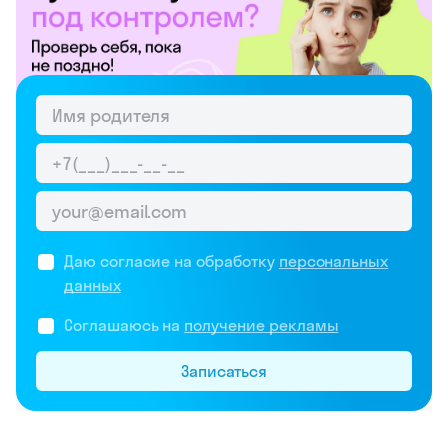
Даю согласие на обработку
персональных
данных
Соглашаюсь на
получение рекламы
Записаться