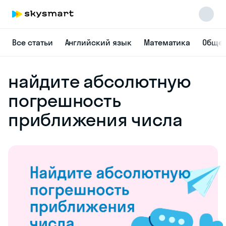
Все статьи
Английский язык
Математика
Общес
найдите абсолютную
погрешность
приближения числа