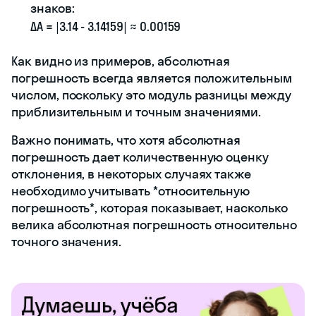
знаков:
ΔA = |3.14 - 3.14159| ≈ 0.00159
Как видно из примеров, абсолютная
погрешность всегда является положительным
числом, поскольку это модуль разницы между
приблизительным и точным значениями.
Важно понимать, что хотя абсолютная
погрешность дает количественную оценку
отклонения, в некоторых случаях также
необходимо учитывать *относительную
погрешность*, которая показывает, насколько
велика абсолютная погрешность относительно
точного значения.