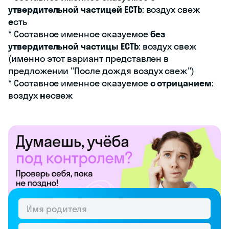
утвердительной частицей ЕСТЬ
: воздух свеж
е
сть
* Составное именное сказуемое
без
утвердительной частицы ЕСТЬ
: воздух свеж
(именно этот вариант представлен в
предложении "После дождя воздух свеж")
* Составное именное сказуемое
с отрицанием
:
воздух
н
есвеж