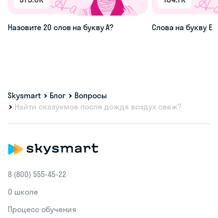
Назовите 20 слов на букву А?
Слова на букву Е
Skysmart
Блог
Вопросы
Найти сказуемое после дождя воздух свеж?
8 (800) 555‑45-22
О школе
Процесс обучения