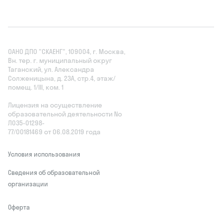
ОАНО ДПО "СКАЕНГ", 109004, г. Москва,
Вн. тер. г. муниципальный округ
Таганский, ул. Александра
Солженицына, д. 23А, стр.4, этаж/
помещ. 1/III, ком. 1
Лицензия на осуществление
образовательной деятельности No
Л035‑01298-
77/00181469 от 06.08.2019 года
Условия использования
Сведения об образовательной
организации
Оферта