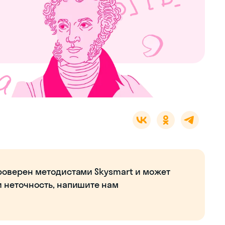
роверен методистами Skysmart и может
и неточность, напишите нам