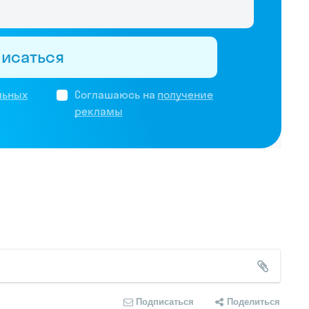
писаться
льных
Соглашаюсь на
получение
рекламы
Подписаться
Поделиться