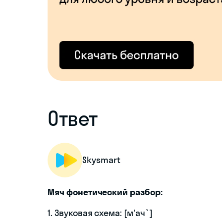
Ответ
Skysmart
Мяч фонетический разбор:
1. Звуковая схема: [м'ач`]