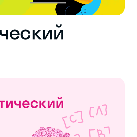
ческий