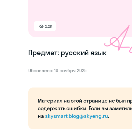
2.2K
Предмет: русский язык
Обновлено: 10 ноября 2025
Материал на этой странице не был п
содержать ошибки. Если вы заметил
на
skysmart.blog@skyeng.ru
.