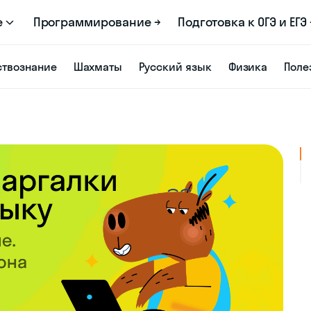
е
Программирование →
Подготовка к ОГЭ и ЕГЭ 
твознание
Шахматы
Русский язык
Физика
Поле