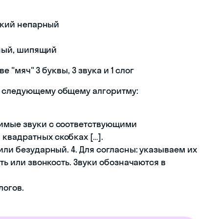
онкий непарный
арный, шипящий
ве "мяч" 3 буквы, 3 звука и 1 слог
о следующему общему алгоритму:
симые звуки с соответствующими
квадратных скобках […].
или безударный. 4. Для согласны: указываем их
сть или звонкость. Звуки обозначаются в
логов.