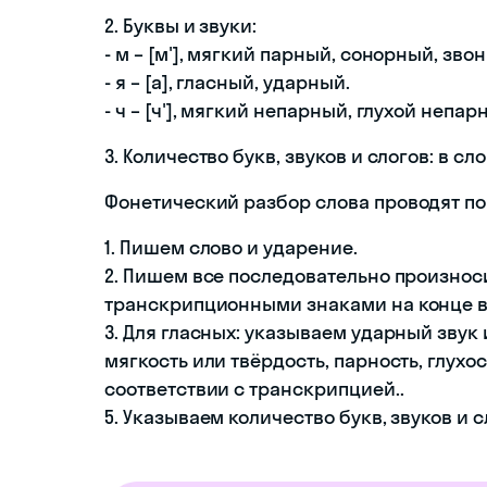
2. Буквы и звуки:
- м – [м'], мягкий парный, сонорный, зв
- я – [а], гласный, ударный.
- ч – [ч'], мягкий непарный, глухой неп
3. Количество букв, звуков и слогов: в сло
Фонетический разбор слова проводят п
1. Пишем слово и ударение.
2. Пишем все последовательно произно
транскрипционными знаками на конце в 
3. Для гласных: указываем ударный звук 
мягкость или твёрдость, парность, глухо
соответствии с транскрипцией..
5. Указываем количество букв, звуков и с