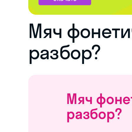
Мяч фонети
разбор?