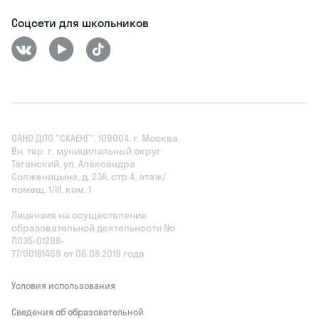
Соцсети для школьников
ОАНО ДПО "СКАЕНГ", 109004, г. Москва,
Вн. тер. г. муниципальный округ
Таганский, ул. Александра
Солженицына, д. 23А, стр.4, этаж/
помещ. 1/III, ком. 1
Лицензия на осуществление
образовательной деятельности No
Л035‑01298-
77/00181469 от 06.08.2019 года
Условия использования
Сведения об образовательной