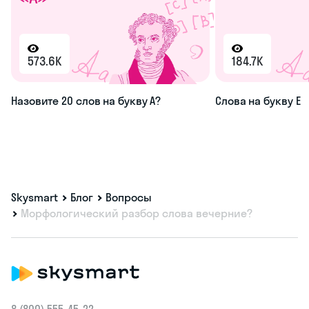
573.6K
184.7K
Назовите 20 слов на букву А?
Слова на букву Е
Skysmart
Блог
Вопросы
Морфологический разбор слова вечерние?