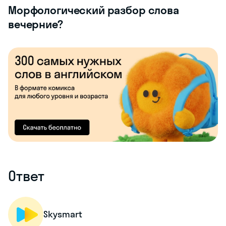
Морфологический разбор слова
вечерние?
Ответ
Skysmart