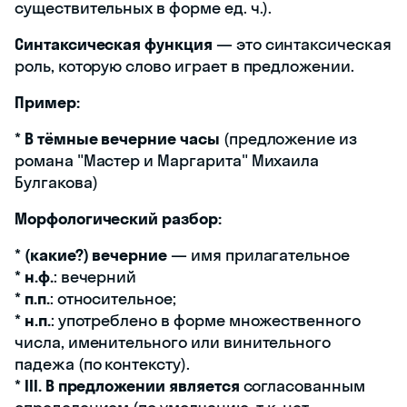
существительных в форме ед. ч.).
Синтаксическая функция
— это синтаксическая
роль, которую слово играет в предложении.
Пример:
*
В тёмные вечерние часы
(предложение из
романа "Мастер и Маргарита" Михаила
Булгакова)
Морфологический разбор:
*
(какие?) вечерние
— имя прилагательное
*
н.ф.
: вечерний
*
п.п.
: относительное;
*
н.п.
: употреблено в форме множественного
числа, именительного или винительного
падежа (по контексту).
*
III. В предложении является
согласованным