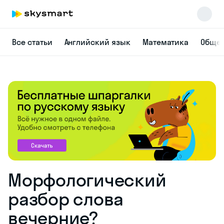
Все статьи
Английский язык
Математика
Общес
Морфологический
разбор слова
вечерние?