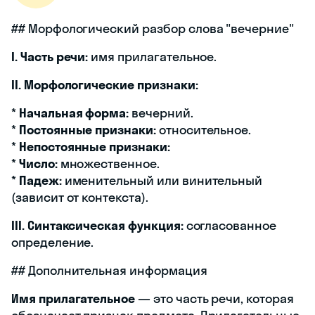
## Морфологический разбор слова "вечерние"
I. Часть речи:
имя прилагательное.
II. Морфологические признаки:
*
Начальная форма:
вечерний.
*
Постоянные признаки:
относительное.
*
Непостоянные признаки:
*
Число:
множественное.
*
Падеж:
именительный или винительный
(зависит от контекста).
III. Синтаксическая функция:
согласованное
определение.
## Дополнительная информация
Имя прилагательное
— это часть речи, которая