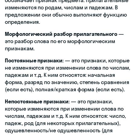
обозначает признак предмета. Прилагательные
изменяются по родам, числам и падежам. В
предложении они обычно выполняют функцию
определения.
Морфологический разбор прилагательного
—
это разбор слова по его морфологическим
признакам.
Постоянные признаки:
— это признаки, которые
не изменяются при изменении слова по числам,
падежам и т.д. К ним относятся: начальная
форма, разряд по значению, степень сравнения
(если есть), полная/краткая форма (если есть).
Непостоянные признаки:
— это признаки,
которые изменяются при изменении слова по
числам, падежам и т.д. К ним относятся: число,
падеж, род (для некоторых прилагательных),
одушевленность/не одушевленность (для