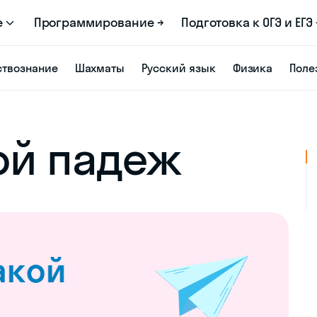
е
Программирование →
Подготовка к ОГЭ и ЕГЭ 
твознание
Шахматы
Русский язык
Физика
Поле
ой падеж