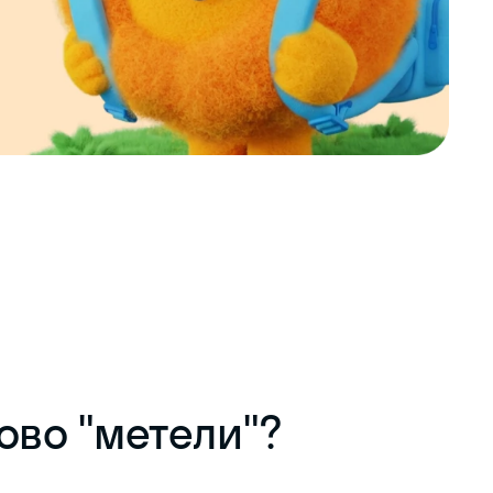
ово "метели"?