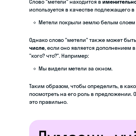
Слово "метели" находится в
именительно
используется в качестве подлежащего в
Метели покрыли землю белым слоем 
Однако слово "метели" также может быт
числе
, если оно является дополнением в
"кого? что?". Например:
Мы видели метели за окном.
Таким образом, чтобы определить, в как
посмотреть на его роль в предложении.
это правильно.