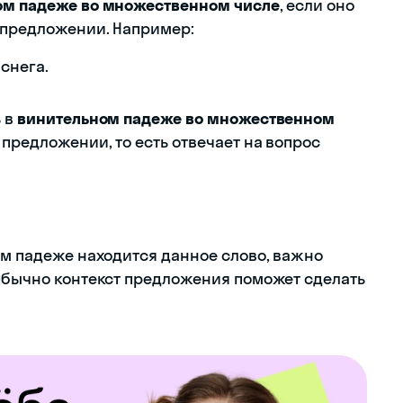
м падеже во множественном числе
, если оно
 предложении. Например:
снега.
ь в
винительном падеже во множественном
 предложении, то есть отвечает на вопрос
ом падеже находится данное слово, важно
 Обычно контекст предложения поможет сделать