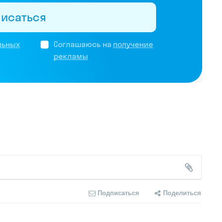
писаться
льных
Соглашаюсь на
получение
рекламы
Подписаться
Поделиться