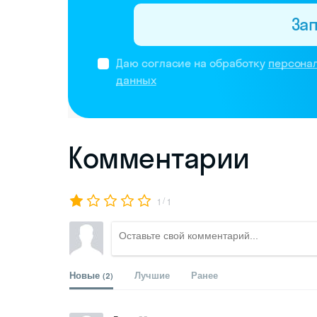
За
Даю согласие на обработку
персона
данных
Комментарии
/
1
1
Новые
Лучшие
Ранее
(2)