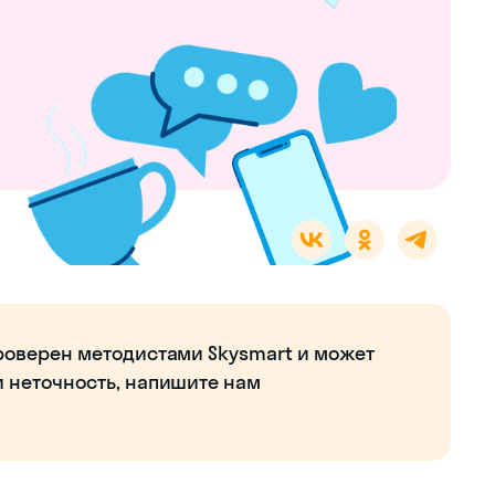
роверен методистами Skysmart и может
и неточность, напишите нам