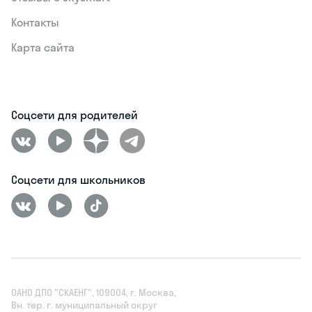
Контакты
Карта сайта
Соцсети для родителей
Соцсети для школьников
ОАНО ДПО "СКАЕНГ", 109004, г. Москва,
Вн. тер. г. муниципальный округ