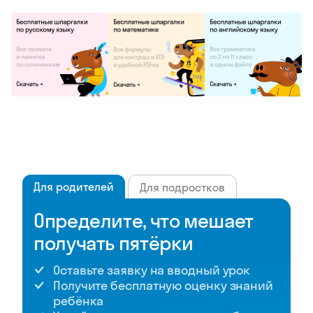
Для родителей
Для подростков
Определите, что мешает
получать пятёрки
Оставьте заявку на вводный урок
Получите бесплатную оценку знаний
ребёнка