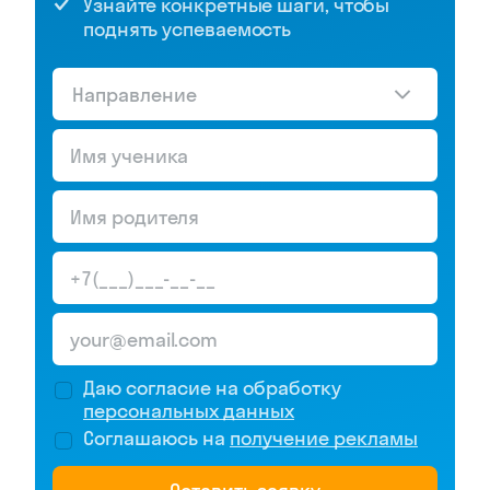
Узнайте конкретные шаги, чтобы
поднять успеваемость
Направление
Даю согласие на обработку
персональных данных
Соглашаюсь на
получение рекламы