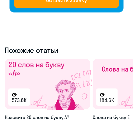
Оставить заявку
Похожие статьи
573.6K
184.6K
Назовите 20 слов на букву А?
Слова на букву Е