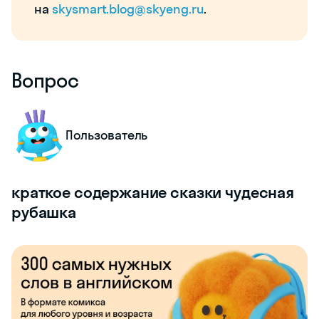
на
skysmart.blog@skyeng.ru
.
Вопрос
Пользователь
краткое содержание сказки чудесная
рубашка