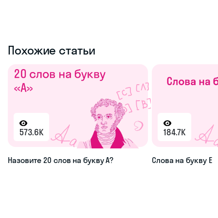
Похожие статьи
573.6K
184.7K
Назовите 20 слов на букву А?
Слова на букву Е