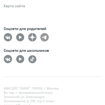
Карта сайта
Соцсети для родителей
Соцсети для школьников
ОАНО ДПО "СКАЕНГ", 109004, г. Москва,
Вн. тер. г. муниципальный округ
Таганский, ул. Александра
Солженицына, д. 23А, стр.4, этаж/