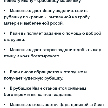
невесту Ивану - красавицу Машеньку.
Машенька дает Ивану задание: сшить
рубашку из крапивы, вытканной на гробу
матери и выбеленной росой.
Иван выполняет задание с помощью доброй
старушки.
Машенька дает второе задание: добыть жар-
птицу и коня богатырского.
Иван снова обращается к старушке и
получает чудесную рубашку.
В рубашке Иван становится сильным
богатырем и выполняет задание.
Машенька оказывается Царь-девицей, а Иван