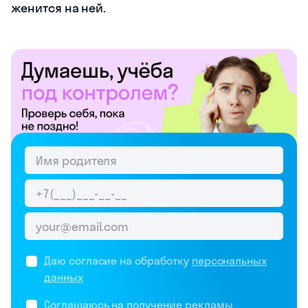
женится на ней.
Даю согласие на обработку
персональных
данных
Соглашаюсь на
получение рекламы