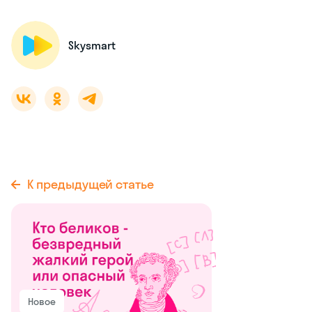
Skysmart
К предыдущей статье
Новое