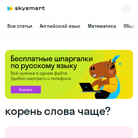
Все статьи
Английский язык
Математика
Общес
корень слова чаще?