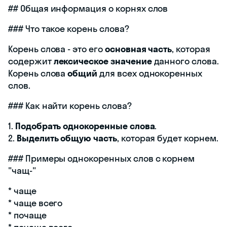
## Общая информация о корнях слов
### Что такое корень слова?
Корень слова - это его
основная часть
, которая
содержит
лексическое значение
данного слова.
Корень слова
общий
для всех однокоренных
слов.
### Как найти корень слова?
1.
Подобрать однокоренные слова
.
2.
Выделить общую часть
, которая будет корнем.
### Примеры однокоренных слов с корнем
"чащ-"
* чаще
* чаще всего
* почаще