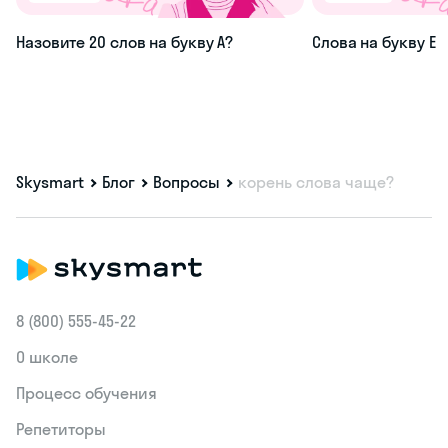
Назовите 20 слов на букву А?
Слова на букву Е
Skysmart
Блог
Вопросы
корень слова чаще?
8 (800) 555‑45-22
О школе
Процесс обучения
Репетиторы