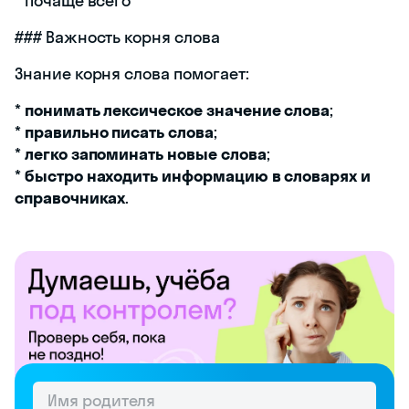
* почаще всего
### Важность корня слова
Знание корня слова помогает:
*
понимать лексическое значение слова
;
*
правильно писать слова
;
*
легко запоминать новые слова
;
*
быстро находить информацию в словарях и
справочниках
.