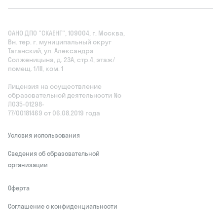
ОАНО ДПО "СКАЕНГ", 109004, г. Москва,
Вн. тер. г. муниципальный округ
Таганский, ул. Александра
Солженицына, д. 23А, стр.4, этаж/
помещ. 1/III, ком. 1
Лицензия на осуществление
образовательной деятельности No
Л035‑01298-
77/00181469 от 06.08.2019 года
Условия использования
Сведения об образовательной
организации
Оферта
Соглашение о конфиденциальности