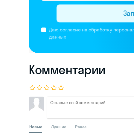
За
Даю согласие на обработку
персона
данных
Комментарии
Новые
Лучшие
Ранее