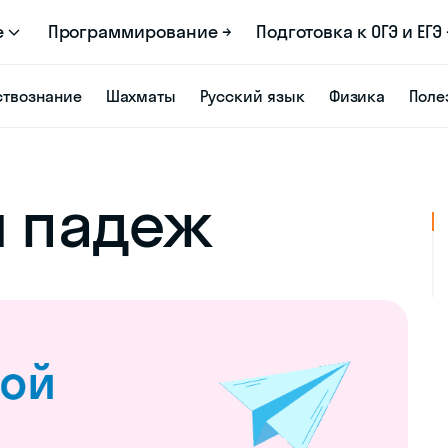
е
Программирование →
Подготовка к ОГЭ и ЕГЭ 
твознание
Шахматы
Русский язык
Физика
Поле
й падеж