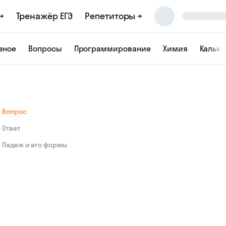
→
Тренажёр ЕГЭ
Репетиторы →
зное
Вопросы
Программирование
Химия
Кальк
Вопрос
Ответ
Падеж и его формы