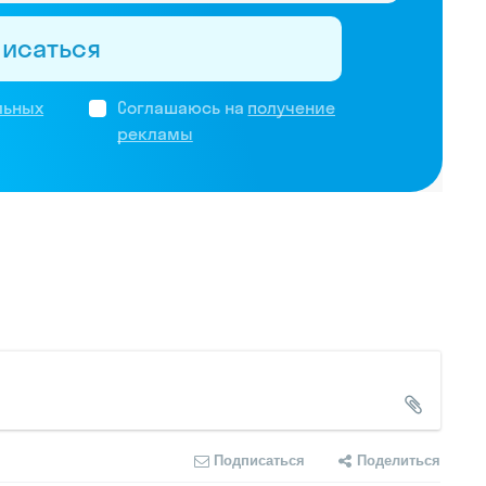
писаться
льных
Соглашаюсь на
получение
рекламы
Подписаться
Поделиться