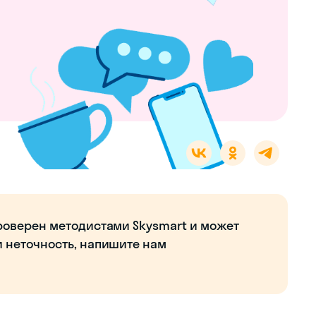
роверен методистами Skysmart и может
и неточность, напишите нам