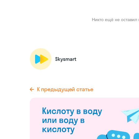
Никто ещё не оставил 
Skysmart
К предыдущей статье