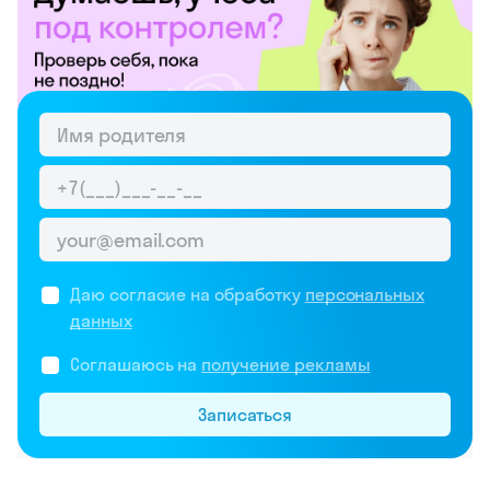
Даю согласие на обработку
персональных
данных
Соглашаюсь на
получение рекламы
Записаться