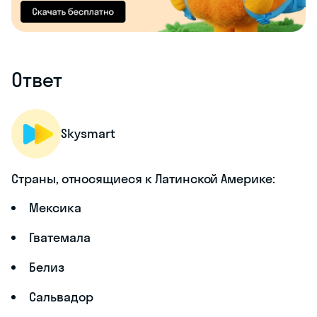
Ответ
Skysmart
Страны, относящиеся к Латинской Америке:
Мексика
Гватемала
Белиз
Сальвадор