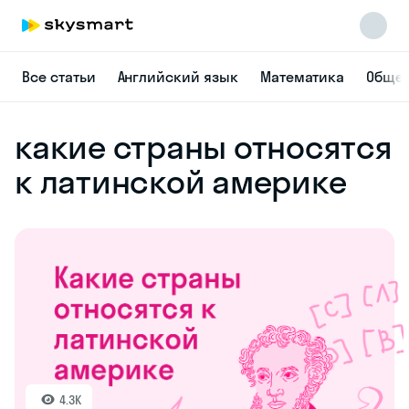
Все статьи
Английский язык
Математика
Общес
какие страны относятся
к латинской америке
4.3K