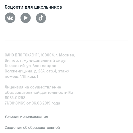
Соцсети для школьников
ОАНО ДПО "СКАЕНГ", 109004, г. Москва,
Вн. тер. г. муниципальный округ
Таганский, ул. Александра
Солженицына, д. 23А, стр.4, этаж/
помещ. 1/III, ком. 1
Лицензия на осуществление
образовательной деятельности No
Л035‑01298-
77/00181469 от 06.08.2019 года
Условия использования
Сведения об образовательной