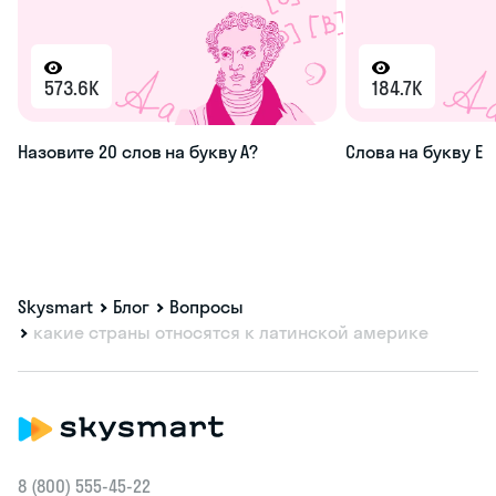
573.6K
184.7K
Назовите 20 слов на букву А?
Слова на букву Е
Skysmart
Блог
Вопросы
какие страны относятся к латинской америке
8 (800) 555‑45-22