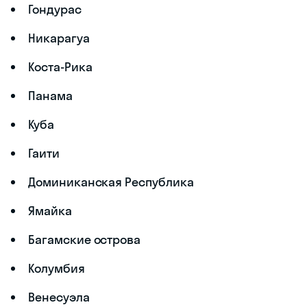
Гондурас
Никарагуа
Коста-Рика
Панама
Куба
Гаити
Доминиканская Республика
Ямайка
Багамские острова
Колумбия
Венесуэла