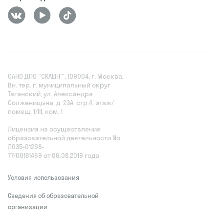
ОАНО ДПО "СКАЕНГ", 109004, г. Москва,
Вн. тер. г. муниципальный округ
Таганский, ул. Александра
Солженицына, д. 23А, стр.4, этаж/
помещ. 1/III, ком. 1
Лицензия на осуществление
образовательной деятельности No
Л035‑01298-
77/00181469 от 06.08.2019 года
Условия использования
Сведения об образовательной
организации