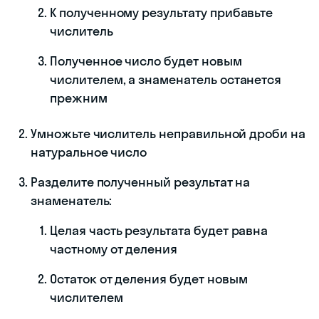
К полученному результату прибавьте
числитель
Полученное число будет новым
числителем, а знаменатель останется
прежним
Умножьте числитель неправильной дроби на
натуральное число
Разделите полученный результат на
знаменатель:
Целая часть результата будет равна
частному от деления
Остаток от деления будет новым
числителем