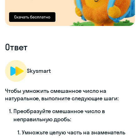
Ответ
Skysmart
Чтобы умножить смешанное число на
натуральное, выполните следующие шаги:
Преобразуйте смешанное число в
неправильную дробь:
Умножьте целую часть на знаменатель