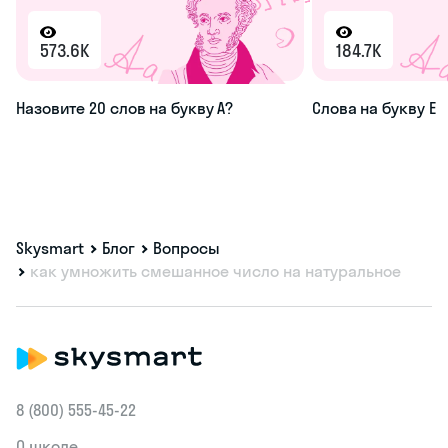
573.6K
184.7K
Назовите 20 слов на букву А?
Слова на букву Е
Skysmart
Блог
Вопросы
как умножить смешанное число на натуральное
8 (800) 555‑45-22
О школе