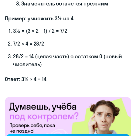
Знаменатель останется прежним
Пример: умножить 3½ на 4
3½ = (3 × 2 + 1) / 2 = 7/2
7/2 × 4 = 28/2
28/2 = 14 (целая часть) с остатком 0 (новый
числитель)
Ответ: 3½ × 4 = 14