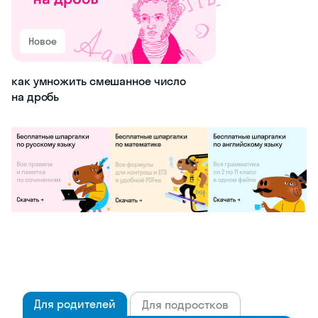
Новое
как умножить смешанное число
на дробь
Для родителей
Для подростков