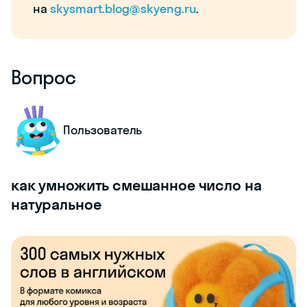
на
skysmart.blog@skyeng.ru
.
Вопрос
Пользователь
как умножить смешанное число на
натуральное