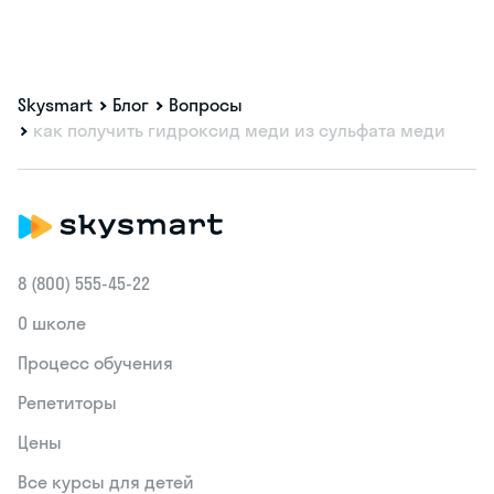
Skysmart
Блог
Вопросы
как получить гидроксид меди из сульфата меди
8 (800) 555‑45-22
О школе
Процесс обучения
Репетиторы
Цены
Все курсы для детей