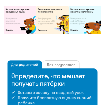
Для родителей
Для подростков
Определите, что мешает
получать пятёрки
Оставьте заявку на вводный урок
Получите бесплатную оценку знаний
ребёнка