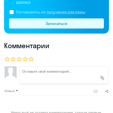
данных
Соглашаюсь на
получение рекламы
Записаться
Комментарии
Новые
Никто ещё не оставил комментариев, станьте первым.