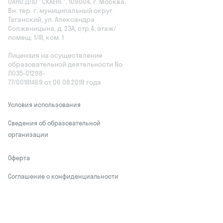
ОАНО ДПО "СКАЕНГ", 109004, г. Москва,
Вн. тер. г. муниципальный округ
Таганский, ул. Александра
Солженицына, д. 23А, стр.4, этаж/
помещ. 1/III, ком. 1
Лицензия на осуществление
образовательной деятельности No
Л035‑01298-
77/00181469 от 06.08.2019 года
Условия использования
Сведения об образовательной
организации
Оферта
Соглашение о конфиденциальности
Обработчики персональных данных
This site is protected by reCAPTCHA and