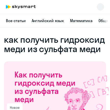
Все статьи
Английский язык
Математика
Общес
как получить гидроксид
меди из сульфата меди
Новое