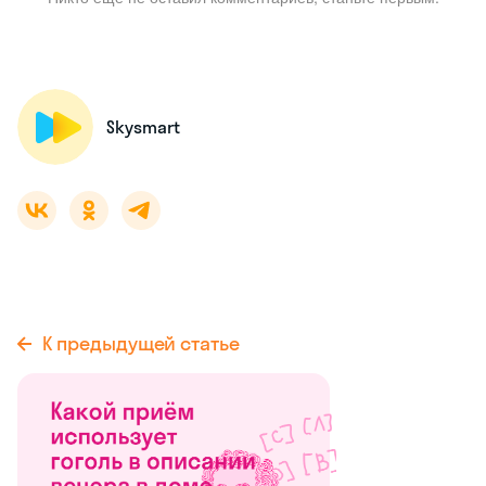
Skysmart
К предыдущей статье