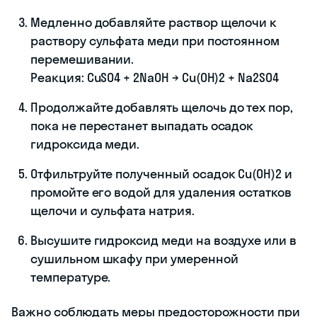
Медленно добавляйте раствор щелочи к
раствору сульфата меди при постоянном
перемешивании.
Реакция: CuSO4 + 2NaOH → Cu(OH)2 + Na2SO4
Продолжайте добавлять щелочь до тех пор,
пока не перестанет выпадать осадок
гидроксида меди.
Отфильтруйте полученный осадок Cu(OH)2 и
промойте его водой для удаления остатков
щелочи и сульфата натрия.
Высушите гидроксид меди на воздухе или в
сушильном шкафу при умеренной
температуре.
Важно соблюдать меры предосторожности при