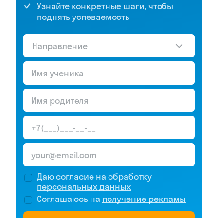
Узнайте конкретные шаги, чтобы
поднять успеваемость
Направление
Даю согласие на обработку
персональных данных
Соглашаюсь на
получение рекламы