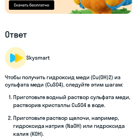
Ответ
Skysmart
Чтобы получить гидроксид меди (Cu(OH)2) из
сульфата меди (CuSO4), следуйте этим шагам:
Приготовьте водный раствор сульфата меди,
растворив кристаллы CuSO4 в воде.
Приготовьте раствор щелочи, например,
гидроксида натрия (NaOH) или гидроксида
калия (KOH).