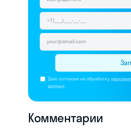
За
Даю согласие на обработку
персона
данных
Комментарии