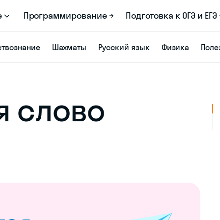
е
Программирование →
Подготовка к ОГЭ и ЕГЭ 
твознание
Шахматы
Русский язык
Физика
Поле
я слово