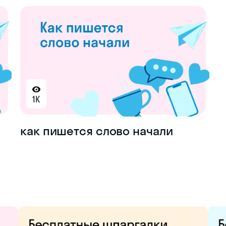
1K
как пишется слово начали