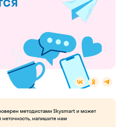
роверен методистами Skysmart и может
и неточность, напишите нам