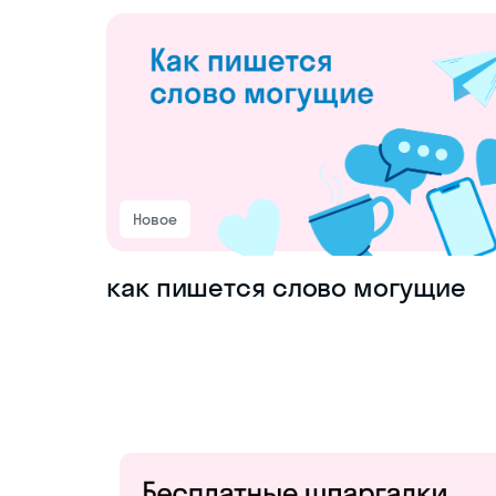
Новое
как пишется слово могущие