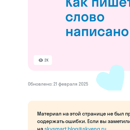
2K
Обновлено: 21 февраля 2025
Материал на этой странице не был п
содержать ошибки. Если вы заметил
на
skysmart.blog@skyeng.ru
.