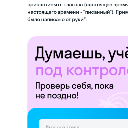
причастием от глагола (настоящее время 
настоящего времени - "писанный"). При
было написано от руки".