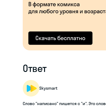
Ответ
Skysmart
Слово "написано" пишется с "и". Это слов