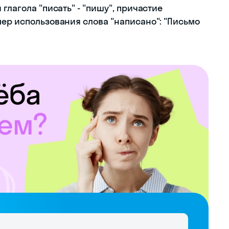
глагола "писать" - "пишу", причастие
мер использования слова "написано": "Письмо