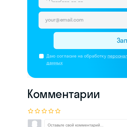
За
Даю согласие на обработку
персона
данных
Комментарии