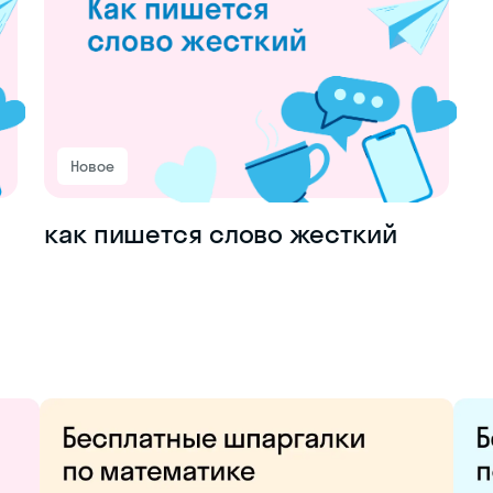
Новое
как пишется слово жесткий