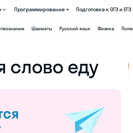
е
Программирование →
Подготовка к ОГЭ и ЕГЭ 
твознание
Шахматы
Русский язык
Физика
Поле
я слово еду