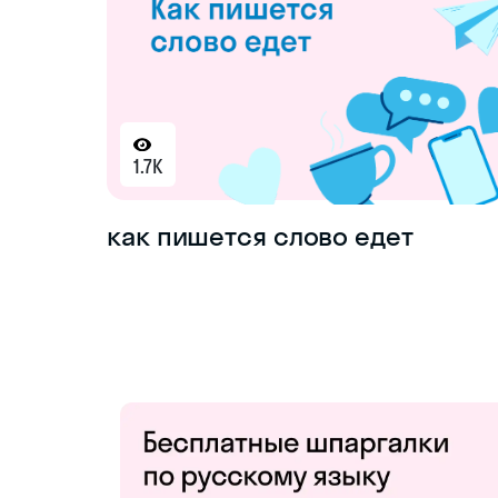
1.7K
как пишется слово едет