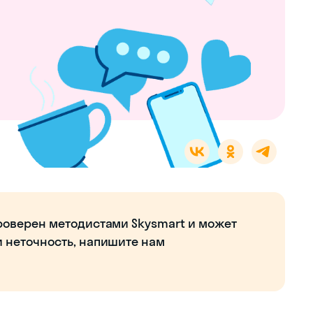
роверен методистами Skysmart и может
и неточность, напишите нам