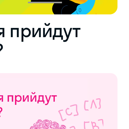
я прийдут
?