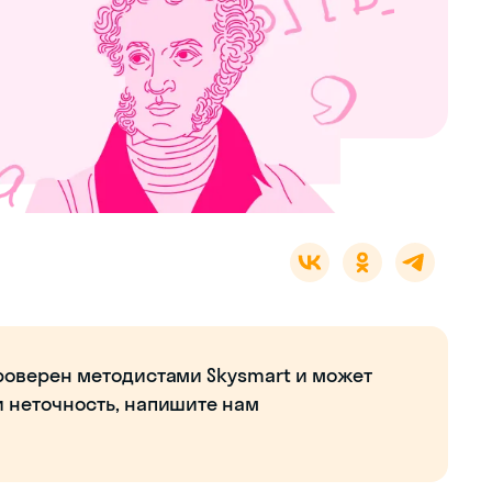
роверен методистами Skysmart и может
и неточность, напишите нам