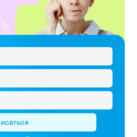
писаться