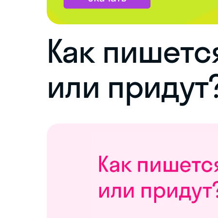
Как пишетс
или придут