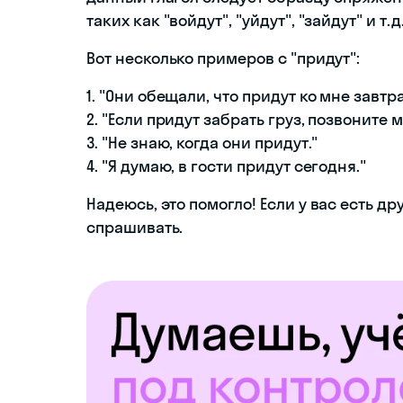
таких как "войдут", "уйдут", "зайдут" и т.д
Вот несколько примеров с "придут":
1. "Они обещали, что придут ко мне завтра
2. "Если придут забрать груз, позвоните м
3. "Не знаю, когда они придут."
4. "Я думаю, в гости придут сегодня."
Надеюсь, это помогло! Если у вас есть д
спрашивать.