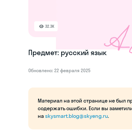
32.3K
Предмет: русский язык
Обновлено: 22 февраля 2025
Материал на этой странице не был п
содержать ошибки. Если вы заметил
на
skysmart.blog@skyeng.ru
.