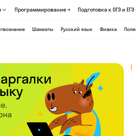
е
Программирование →
Подготовка к ОГЭ и ЕГЭ 
твознание
Шахматы
Русский язык
Физика
Поле