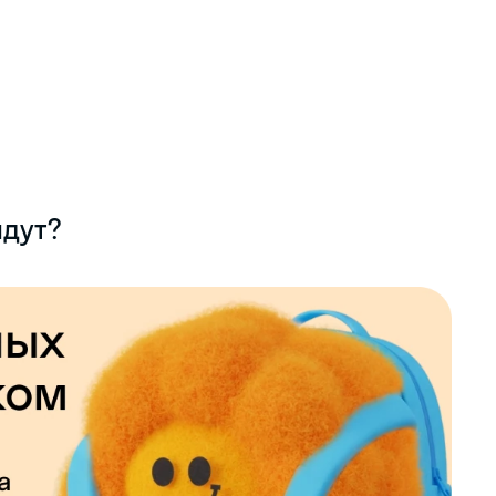
идут?