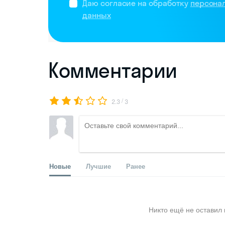
Даю согласие на обработку
персона
данных
Комментарии
/
2.3
3
Новые
Лучшие
Ранее
Никто ещё не оставил 