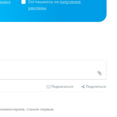
льных
Соглашаюсь на
получение
рекламы
Подписаться
Поделиться
комментариев, станьте первым.