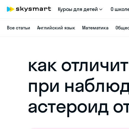
Курсы для детей
О школ
Все статьи
Английский язык
Математика
Общес
как отличит
при наблю
астероид о