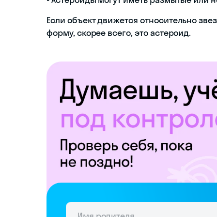
Если объект движется относительно звез
форму, скорее всего, это астероид.