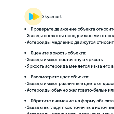
Skysmart
Проверьте движение объекта относит
- Звезды остаются неподвижными относи
- Астероиды медленно движутся относит
Оцените яркость объекта:
- Звезды имеют постоянную яркость
- Яркость астероида меняется из-за его
Рассмотрите цвет объекта:
- Звезды имеют различные цвета от крас
- Астероиды обычно желтовато-белые и
Обратите внимание на форму объекта
- Звезды выглядят как точечные источни
- Астероиды могут иметь размытые или 