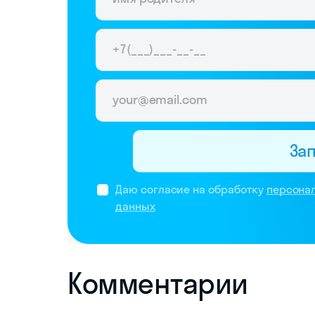
За
Даю согласие на обработку
персона
данных
Комментарии