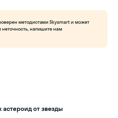
роверен методистами Skysmart и может
и неточность, напишите нам
х астероид от звезды