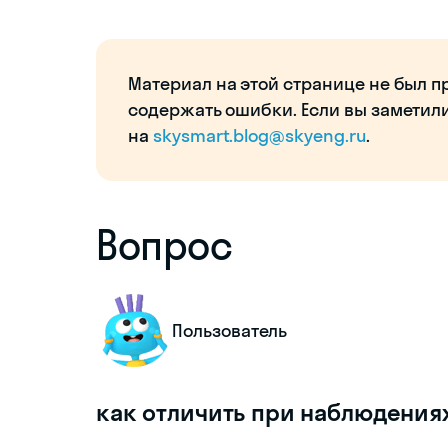
Материал на этой странице не был п
содержать ошибки. Если вы заметил
на
skysmart.blog@skyeng.ru
.
Вопрос
Пользователь
как отличить при наблюдения