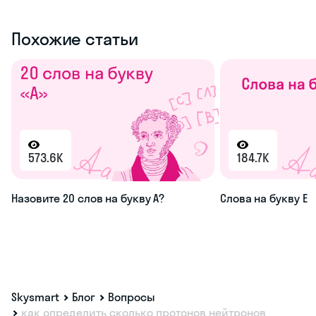
Похожие статьи
573.6K
184.7K
Назовите 20 слов на букву А?
Слова на букву Е
Skysmart
Блог
Вопросы
как определить сколько протонов нейтронов