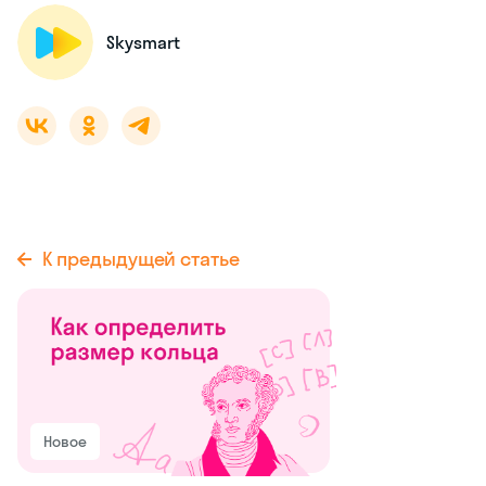
Skysmart
К предыдущей статье
Новое