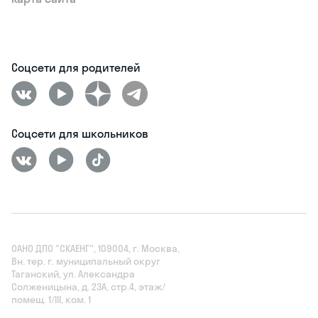
Соцсети для родителей
Соцсети для школьников
ОАНО ДПО "СКАЕНГ", 109004, г. Москва,
Вн. тер. г. муниципальный округ
Таганский, ул. Александра
Солженицына, д. 23А, стр.4, этаж/
помещ. 1/III, ком. 1