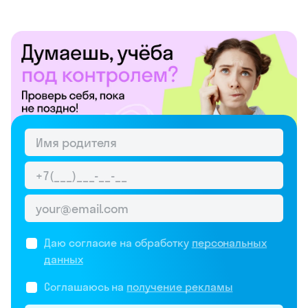
Даю согласие на обработку
персональных
данных
Соглашаюсь на
получение рекламы