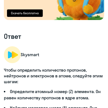
Ответ
Skysmart
Чтобы определить количество протонов,
нейтронов и электронов в атоме, следуйте этим
шагам:
Определите атомный номер (Z) элемента. Он
равен количеству протонов в ядре атома.
Найдите массовое число (A) элемента. Оно