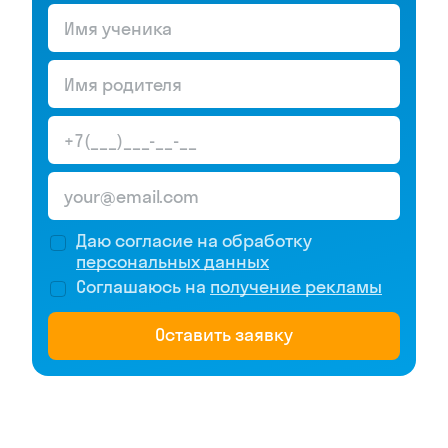
Даю согласие на обработку
персональных данных
Соглашаюсь на
получение рекламы
Оставить заявку