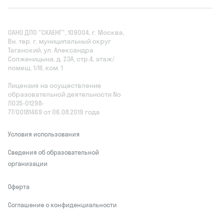
ОАНО ДПО "СКАЕНГ", 109004, г. Москва,
Вн. тер. г. муниципальный округ
Таганский, ул. Александра
Солженицына, д. 23А, стр.4, этаж/
помещ. 1/III, ком. 1
Лицензия на осуществление
образовательной деятельности No
Л035‑01298-
77/00181469 от 06.08.2019 года
Условия использования
Сведения об образовательной
организации
Оферта
Соглашение о конфиденциальности