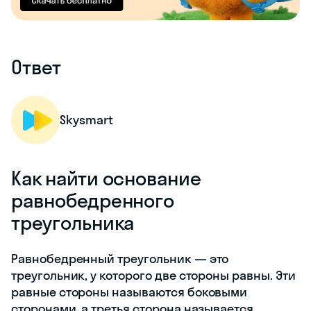
Ответ
Skysmart
Как найти основание
равнобедренного
треугольника
Равнобедренный треугольник — это
треугольник, у которого две стороны равны. Эти
равные стороны называются боковыми
сторонами, а третья сторона называется