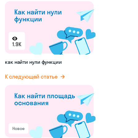
1.9K
как найти нули функции
К следующей статье
Новое