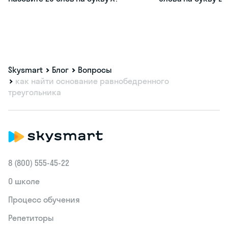
Skysmart
Блог
Вопросы
как найти основание равнобедренного
треугольника
8 (800) 555‑45-22
О школе
Процесс обучения
Репетиторы