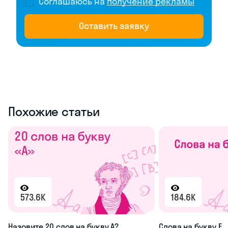
Соглашаюсь на
получение рекламы
Оставить заявку
Похожие статьи
573.6K
184.6K
Назовите 20 слов на букву А?
Слова на букву Е