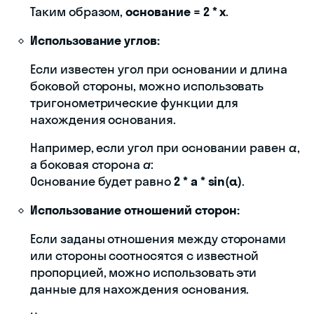
Таким образом,
основание = 2 * x
.
Использование углов:
Если известен угол при основании и длина
боковой стороны, можно использовать
тригонометрические функции для
нахождения основания.
Например, если угол при основании равен
α
,
а боковая сторона
a
:
Основание будет равно
2 * a * sin(α)
.
Использование отношений сторон:
Если заданы отношения между сторонами
или стороны соотносятся с известной
пропорцией, можно использовать эти
данные для нахождения основания.