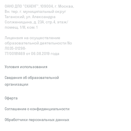
ОАНО ДПО "СКАЕНГ", 109004, г. Москва,
Вн. тер. г. муниципальный округ
Таганский, ул. Александра
Солженицына, д. 23А, стр.4, этаж/
помещ. 1/III, ком. 1
Лицензия на осуществление
образовательной деятельности No
Л035‑01298-
77/00181469 от 06.08.2019 года
Условия использования
Сведения об образовательной
организации
Оферта
Соглашение о конфиденциальности
Обработчики персональных данных