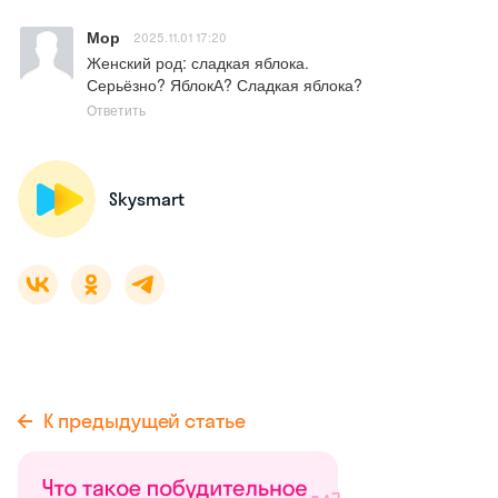
Мор
2025.11.01 17:20
Женский род: сладкая яблока. 

Серьёзно? ЯблокА? Сладкая яблока?
Ответить
Skysmart
К предыдущей статье