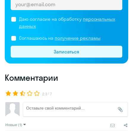
Даю согласие на обработку
персональных
данных
Соглашаюсь на
получение рекламы
Записаться
Комментарии
/
2.3
7
Новые
(1)