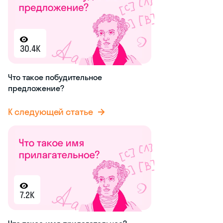
30.4K
Что такое побудительное
предложение?
К следующей статье
7.2K