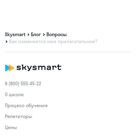
Skysmart
Блог
Вопросы
Как изменяется имя прилагательное?
8 (800) 555‑45-22
О школе
Процесс обучения
Репетиторы
Цены