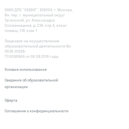
ОАНО ДПО "СКАЕНГ", 109004, г. Москва,
Вн. тер. г. муниципальный округ
Таганский, ул. Александра
Солженицына, д. 23А, стр.4, этаж/
помещ. 1/III, ком. 1
Лицензия на осуществление
образовательной деятельности No
Л035‑01298-
77/00181469 от 06.08.2019 года
Условия использования
Сведения об образовательной
организации
Оферта
Соглашение о конфиденциальности
Обработчики персональных данных