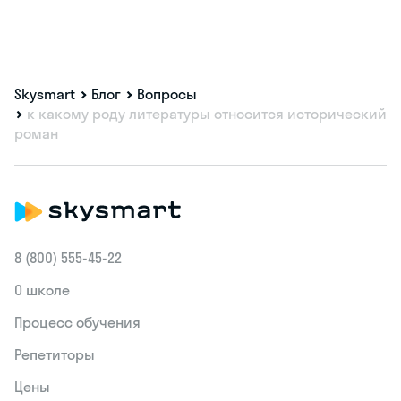
Skysmart
Блог
Вопросы
к какому роду литературы относится исторический
роман
8 (800) 555‑45-22
О школе
Процесс обучения
Репетиторы
Цены