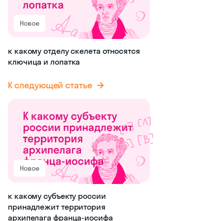
Новое
к какому отделу скелета относятся
ключица и лопатка
К следующей статье
Новое
к какому субъекту россии
принадлежит территория
архипелага франца-иосифа