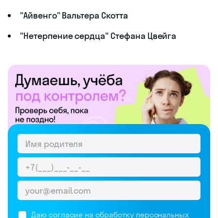
"Айвенго" Вальтера Скотта
"Нетерпение сердца" Стефана Цвейга
Даю согласие на обработку
персональных