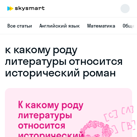
Все статьи
Английский язык
Математика
Общес
к какому роду
литературы относится
исторический роман