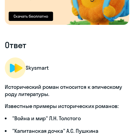
Ответ
Skysmart
Исторический роман относится к эпическому
роду литературы.
Известные примеры исторических романов:
"Война и мир" Л.Н. Толстого
"Капитанская дочка" А.С. Пушкина