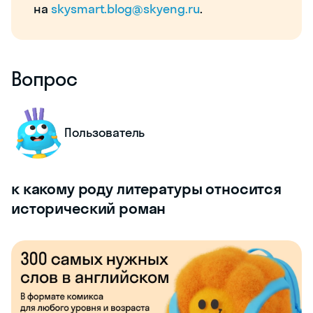
на
skysmart.blog@skyeng.ru
.
Вопрос
Пользователь
к какому роду литературы относится
исторический роман