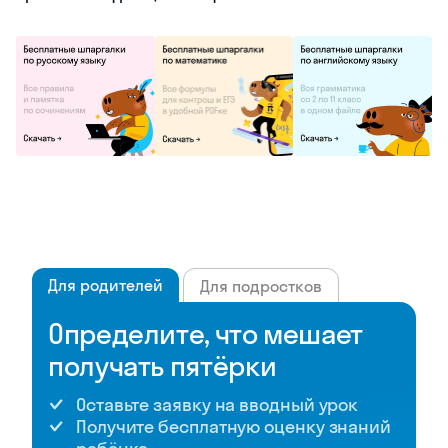
Для родителей
Для подростков
Определите, что мешает
получать пятёрки
Оставьте заявку на вводный урок
Получите бесплатную оценку знаний