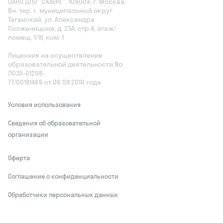
ОАНО ДПО "СКАЕНГ", 109004, г. Москва,
Вн. тер. г. муниципальный округ
Таганский, ул. Александра
Солженицына, д. 23А, стр.4, этаж/
помещ. 1/III, ком. 1
Лицензия на осуществление
образовательной деятельности No
Л035‑01298-
77/00181469 от 06.08.2019 года
Условия использования
Сведения об образовательной
организации
Оферта
Соглашение о конфиденциальности
Обработчики персональных данных
This site is protected by reCAPTCHA and