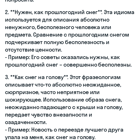
2. **Нужен, как прошлогодний снег**. Эта идиома
используется для описания абсолютно
ненужного, бесполезного человека или
предмета. Сравнение с прошлогодним снегом
подчеркивает полную бесполезность и
отсутствие ценности.
- Пример: Его советы оказались нужны, как
прошлогодний снег – совершенно бесполезны.
3. **Как снег на голову**. Этот фразеологизм
описывает что-то абсолютно неожиданное,
сюрпризное, часто неприятное или
шокирующее. Использование образа снега,
неожиданно падающего с крыши на голову,
передает чувство внезапности и
озадаченности.
- Пример: Новость о переезде лучшего друга
упала на меня, как снег на голову.