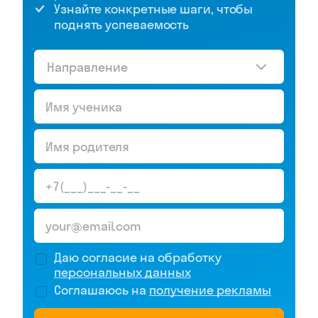
Узнайте конкретные шаги, чтобы
поднять успеваемость
Направление
Даю согласие на обработку
персональных данных
Соглашаюсь на
получение рекламы