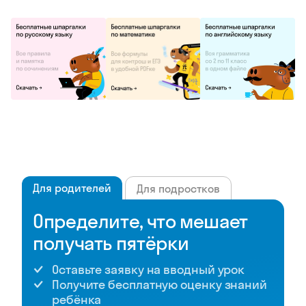
Для родителей
Для подростков
Определите, что мешает
получать пятёрки
Оставьте заявку на вводный урок
Получите бесплатную оценку знаний
ребёнка