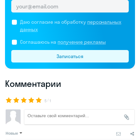
Даю согласие на обработку
персональных
данных
Соглашаюсь на
получение рекламы
Записаться
Комментарии
/
5
1
Новые