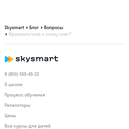
Skysmart
Блог
Вопросы
Фразеологизм к слову снег?
8 (800) 555‑45-22
О школе
Процесс обучения
Репетиторы
Цены
Все курсы для детей