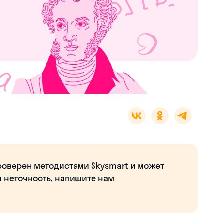
роверен методистами Skysmart и может
и неточность, напишите нам