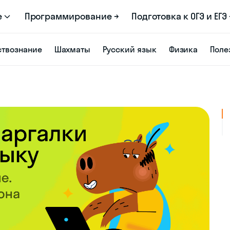
е
Программирование →
Подготовка к ОГЭ и ЕГЭ 
твознание
Шахматы
Русский язык
Физика
Поле