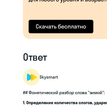
Ответ
Skysmart
## Фонетический разбор слова "зимой":
1. Определение количества слогов, ударен