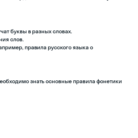
учат буквы в разных словах.
ния слов.
апример, правила русского языка о
необходимо знать основные правила фонетики