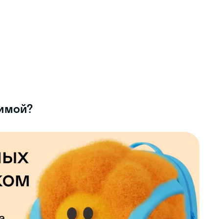
зимой?