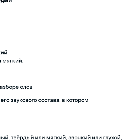
кий
а мягкий.
азборе слов
его звукового состава, в котором
ый, твёрдый или мягкий, звонкий или глухой,