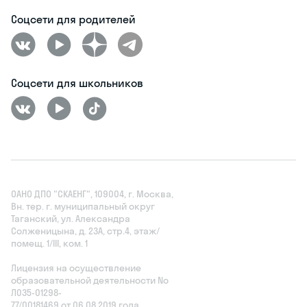
Портал для учителей
Отзывы о Skysmart
Контакты
Карта сайта
Соцсети для родителей
Соцсети для школьников