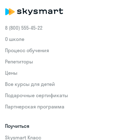
Skysmart
Блог
Вопросы
Фонетический разбор слова возьмём?
8 (800) 555‑45-22
О школе
Процесс обучения
Репетиторы
Цены