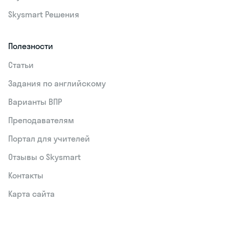
Все курсы для детей
Подарочные сертификаты
Партнерская программа
Поучиться
Skysmart Класс
Skysmart Решения
Полезности
Статьи
Задания по английскому
Варианты ВПР
Преподавателям