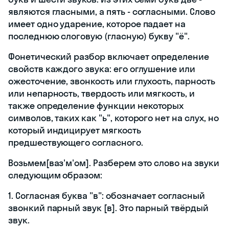
являются гласными, а пять - согласными. Слово
имеет одно ударение, которое падает на
последнюю слоговую (гласную) букву "ё".
Фонетический разбор включает определение
свойств каждого звука: его оглушение или
ожесточение, звонкость или глухость, парность
или непарность, твердость или мягкость, и
также определение функции некоторых
символов, таких как "ь", которого нет на слух, но
который индицирует мягкость
предшествующего согласного.
Возьмем[ваз'м'ом]. Разберем это слово на звуки
следующим образом:
1. Согласная буква "в": обозначает согласный
звонкий парный звук [в]. Это парный твёрдый
звук.