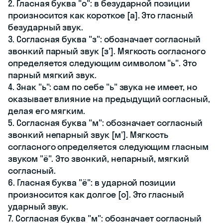
2. Гласная буква "о": в безударной позиции
произносится как короткое [а]. Это гласный
безударный звук.
3. Согласная буква "з": обозначает согласный
звонкий парный звук [з']. Мягкость согласного
определяется следующим символом "ь". Это
парный мягкий звук.
4. Знак "ь": сам по себе "ь" звука не имеет, но
оказывает влияние на предыдущий согласный,
делая его мягким.
5. Согласная буква "м": обозначает согласный
звонкий непарный звук [м']. Мягкость
согласного определяется следующим гласным
звуком "ё". Это звонкий, непарный, мягкий
согласный.
6. Гласная буква "ё": в ударной позиции
произносится как долгое [о]. Это гласный
ударный звук.
7. Согласная буква "м": обозначает согласный