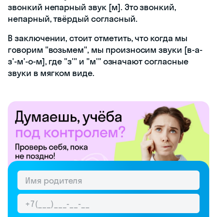
звонкий непарный звук [м]. Это звонкий,
непарный, твёрдый согласный.
В заключении, стоит отметить, что когда мы
говорим "возьмем", мы произносим звуки [в-а-
з'-м'-о-м], где "з'" и "м'" означают согласные
звуки в мягком виде.