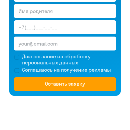
ребёнка
Узнайте конкретные шаги, чтобы
поднять успеваемость
Направление
Даю согласие на обработку
персональных данных
Соглашаюсь на
получение рекламы