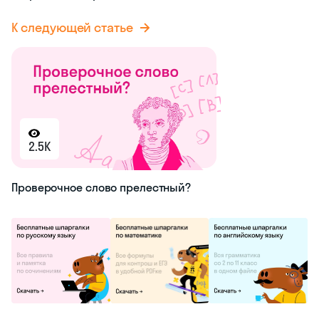
14K
Встреч или встречь?
К следующей статье
2.5K