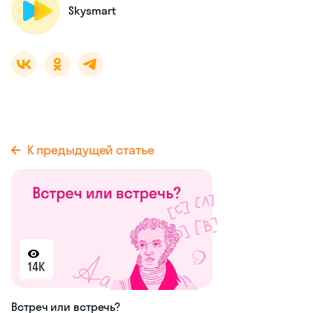
Никто ещё не оставил комментариев, станьте первым.
Skysmart
К предыдущей статье