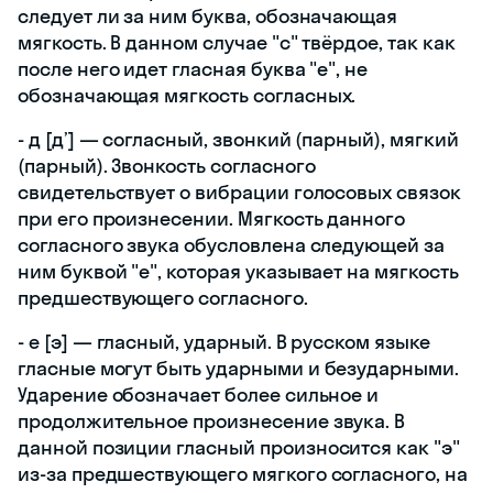
следует ли за ним буква, обозначающая
мягкость. В данном случае "с" твёрдое, так как
после него идет гласная буква "е", не
обозначающая мягкость согласных.
- д [д’] — согласный, звонкий (парный), мягкий
(парный). Звонкость согласного
свидетельствует о вибрации голосовых связок
при его произнесении. Мягкость данного
согласного звука обусловлена следующей за
ним буквой "е", которая указывает на мягкость
предшествующего согласного.
- е [э] — гласный, ударный. В русском языке
гласные могут быть ударными и безударными.
Ударение обозначает более сильное и
продолжительное произнесение звука. В
данной позиции гласный произносится как "э"
из-за предшествующего мягкого согласного, на