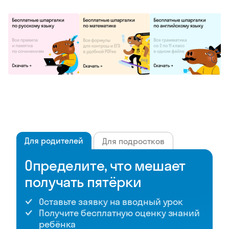
Для родителей
Для подростков
Определите, что мешает
получать пятёрки
Оставьте заявку на вводный урок
Получите бесплатную оценку знаний
ребёнка