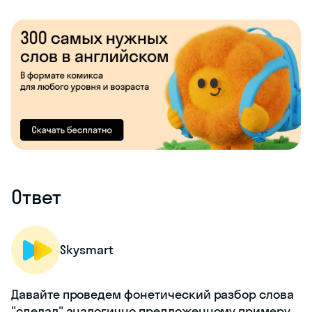
Ответ
Skysmart
Давайте проведем фонетический разбор слова
"сделал" аналогично предложенному примеру,