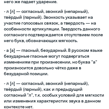
него же падает ударение.
- л [л] — согласный, звонкий (непарный),
твёрдый (парный). Звонкость указывает на
участие голосовых связок, а твердость — на
особенности артикуляции. Твердость данного
согласного подтверждается отсутствием после
него букв, обозначающих мягкость.
- а [а] — гласный, безударный. В русском языке
безударные гласные могут подвергаться
изменениям при произнесении, но буква "а"
произносится довольно чётко даже в
безударной позиции.
- л [л] — согласный, звонкий (непарный),
твёрдый (парный), как и предыдущий
согласный "л", т.к. особых условий для мягкости
или изменения характеристик звука в данном
контексте нет.