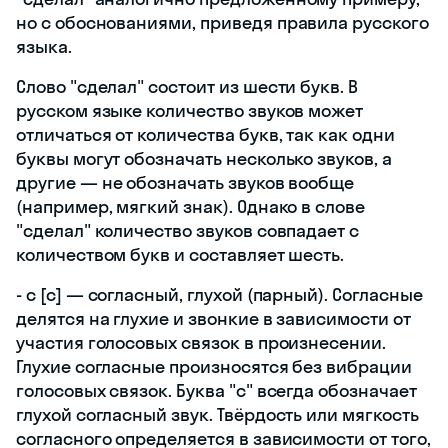
но с обоснованиями, приведя правила русского
языка.
Слово "сделал" состоит из шести букв. В
русском языке количество звуков может
отличаться от количества букв, так как одни
буквы могут обозначать несколько звуков, а
другие — не обозначать звуков вообще
(например, мягкий знак). Однако в слове
"сделал" количество звуков совпадает с
количеством букв и составляет шесть.
- с [с] — согласный, глухой (парный). Согласные
делятся на глухие и звонкие в зависимости от
участия голосовых связок в произнесении.
Глухие согласные произносятся без вибрации
голосовых связок. Буква "с" всегда обозначает
глухой согласный звук. Твёрдость или мягкость
согласного определяется в зависимости от того,