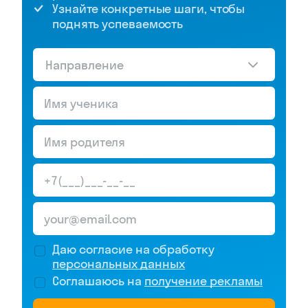
Узнайте конкретные шаги, чтобы
поднять успеваемость
Направление
Даю согласие на обработку
персональных данных
Соглашаюсь на
получение рекламы