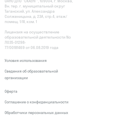
ОАНО ДПО "СКАЕНГ", 109004, г. Москва,
Вн. тер. г. муниципальный округ
Таганский, ул. Александра
Солженицына, д. 23А, стр.4, этаж/
помещ. 1/III, ком. 1
Лицензия на осуществление
образовательной деятельности No
Л035‑01298-
77/00181469 от 06.08.2019 года
Условия использования
Сведения об образовательной
организации
Оферта
Соглашение о конфиденциальности
Обработчики персональных данных
This site is protected by reCAPTCHA and