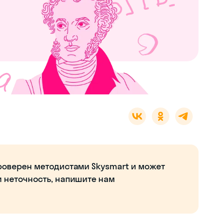
роверен методистами Skysmart и может
и неточность, напишите нам