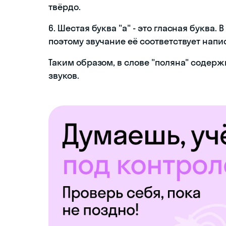
твёрдо.
6. Шестая буква "а" - это гласная буква.
поэтому звучание её соответствует напи
Таким образом, в слове "поляна" содерж
звуков.