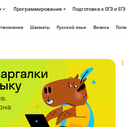
е
Программирование →
Подготовка к ОГЭ и ЕГЭ 
твознание
Шахматы
Русский язык
Физика
Поле