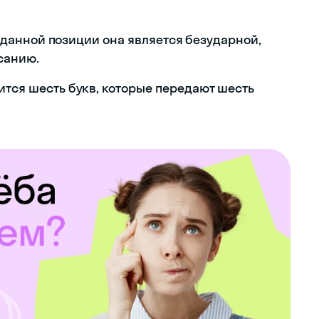
 В данной позиции она является безударной,
санию.
ится шесть букв, которые передают шесть