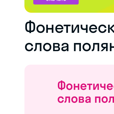
Фонетическ
слова поля