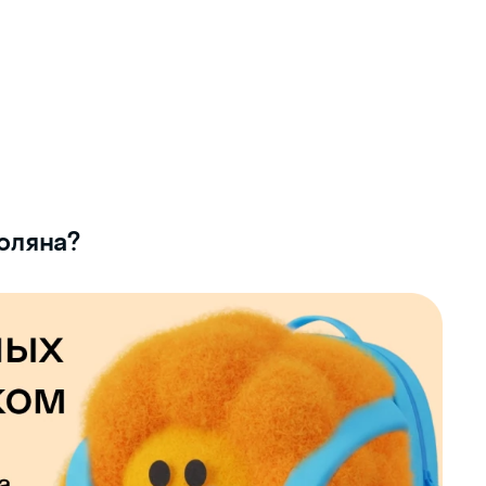
оляна?