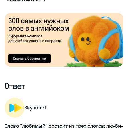
Ответ
Skysmart
Слово "любимый" состоит из трех слогов: лю-би-