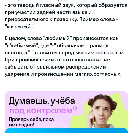
- это твердый гласный звук, который образуется
при участии задней части языка и
присосательного к позвонку. Пример слова -
"мыльный".
В целом, слово "любимый" произносится как
"л'ю-би-мый", где "-" обозначает границы
слогов, а "'" ставится перед мягким согласным.
При произношении этого слова важно не
забывать о правильном распределении
ударения и произношении мягких согласных.