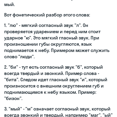
мый.
Вот фонетический разбор этого слова:
1. "лю" - мягкий согласный звук "л". Он
проверяется ударением и перед ним стоит
ударное "ю". Это мягкий гласный звук. При
произношении губы округляются, язык
поднимается к небу. Примером может служить
слово "люди".
2. "би" - тут есть согласный звук "б", который
всегда твердый и звонкий. Пример слова -
"бита". Следом идет гласный звук "и", который
произносится с внешним округлением губ и
поднимающимся к небу языком. Пример:
"бизон".
3. "мый" - "м" означает согласный звук, который
всегда звонкий и твердый, например "маг". "ый"