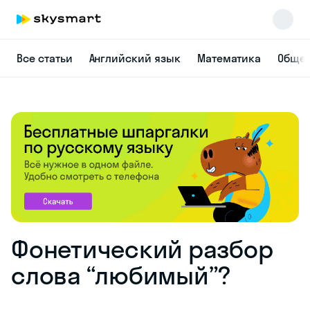
Все статьи
Английский язык
Математика
Общес
Фонетический разбор
слова “любимый”?