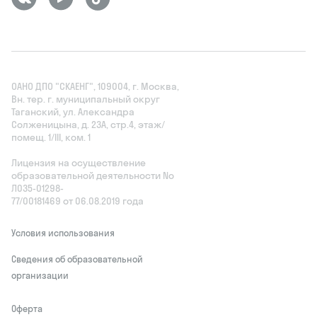
ОАНО ДПО "СКАЕНГ", 109004, г. Москва,
Вн. тер. г. муниципальный округ
Таганский, ул. Александра
Солженицына, д. 23А, стр.4, этаж/
помещ. 1/III, ком. 1
Лицензия на осуществление
образовательной деятельности No
Л035‑01298-
77/00181469 от 06.08.2019 года
Условия использования
Сведения об образовательной
организации
Оферта