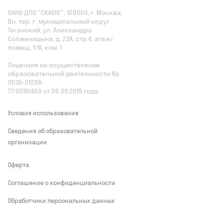
ОАНО ДПО "СКАЕНГ", 109004, г. Москва,
Вн. тер. г. муниципальный округ
Таганский, ул. Александра
Солженицына, д. 23А, стр.4, этаж/
помещ. 1/III, ком. 1
Лицензия на осуществление
образовательной деятельности No
Л035‑01298-
77/00181469 от 06.08.2019 года
Условия использования
Сведения об образовательной
организации
Оферта
Соглашение о конфиденциальности
Обработчики персональных данных