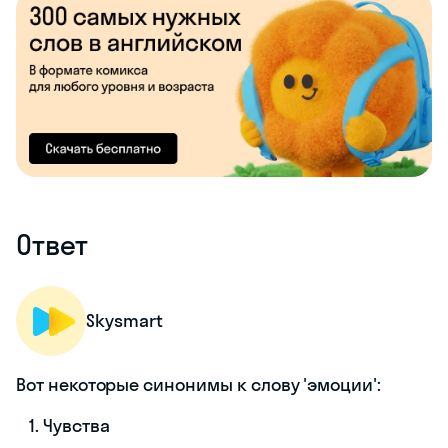
Ответ
Skysmart
Вот некоторые синонимы к слову 'эмоции':
Чувства