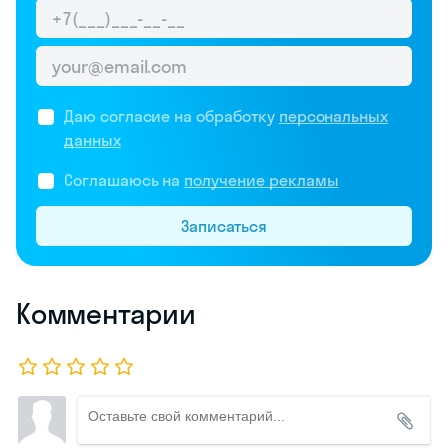
Даю согласие на обработку
персональных
данных
Соглашаюсь на
получение рекламы
Записаться
Комментарии