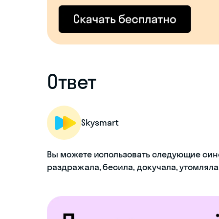
Ответ
Skysmart
Вы можете использовать следующие сино
раздражала, бесила, докучала, утомляла