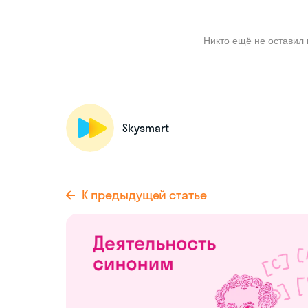
Никто ещё не оставил 
Skysmart
К предыдущей статье