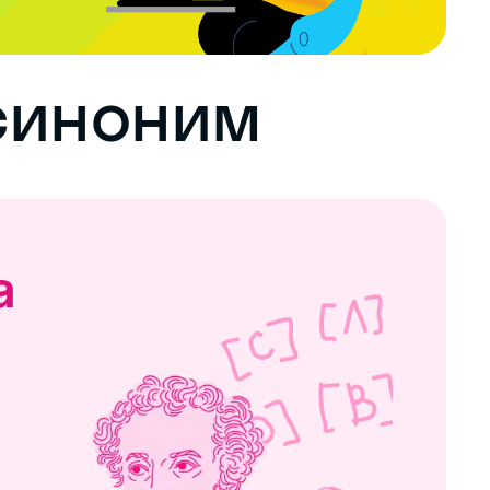
синоним