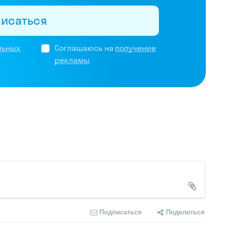
писаться
льных
Соглашаюсь на
получение
рекламы
Подписаться
Поделиться