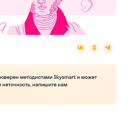
роверен методистами Skysmart и может
и неточность, напишите нам