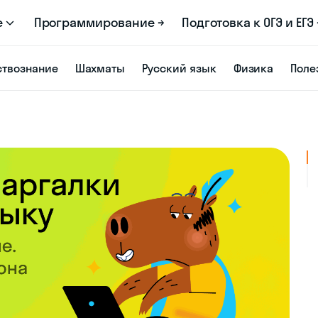
е
Программирование →
Подготовка к ОГЭ и ЕГЭ 
твознание
Шахматы
Русский язык
Физика
Поле