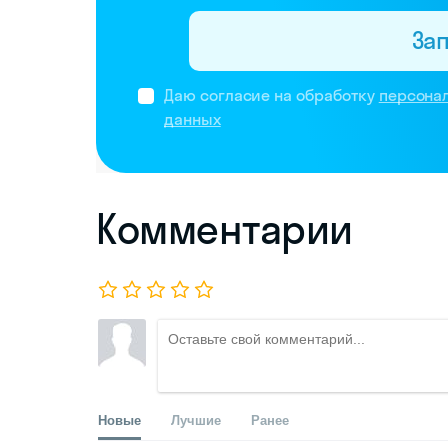
За
Даю согласие на обработку
персона
данных
Комментарии
Новые
Лучшие
Ранее