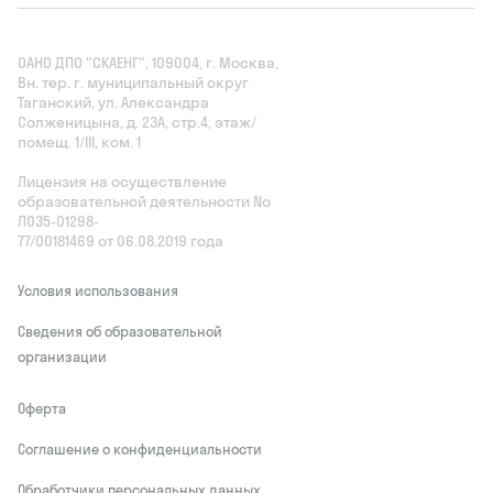
ОАНО ДПО "СКАЕНГ", 109004, г. Москва,
Вн. тер. г. муниципальный округ
Таганский, ул. Александра
Солженицына, д. 23А, стр.4, этаж/
помещ. 1/III, ком. 1
Лицензия на осуществление
образовательной деятельности No
Л035‑01298-
77/00181469 от 06.08.2019 года
Условия использования
Сведения об образовательной
организации
Оферта
Соглашение о конфиденциальности
Обработчики персональных данных