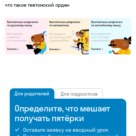
что такое тевтонский орден
Для родителей
Для подростков
Определите, что мешает
получать пятёрки
Оставьте заявку на вводный урок