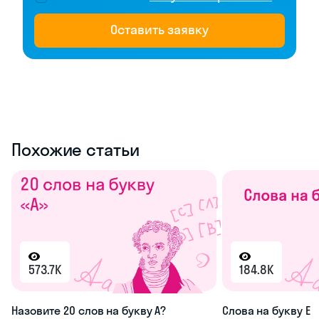
Оставить заявку
Похожие статьи
573.7K
184.8K
Назовите 20 слов на букву А?
Слова на букву Е