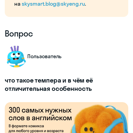
на
skysmart.blog@skyeng.ru
.
Вопрос
Пользователь
что такое темпера и в чём её
отличительная особенность