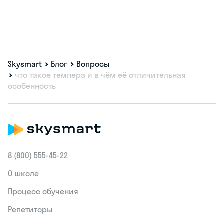
Skysmart
Блог
Вопросы
что такое темпера и в чём её отличительная
особенность
8 (800) 555‑45-22
О школе
Процесс обучения
Репетиторы