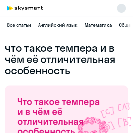
Все статьи
Английский язык
Математика
Общес
что такое темпера и в
чём её отличительная
особенность