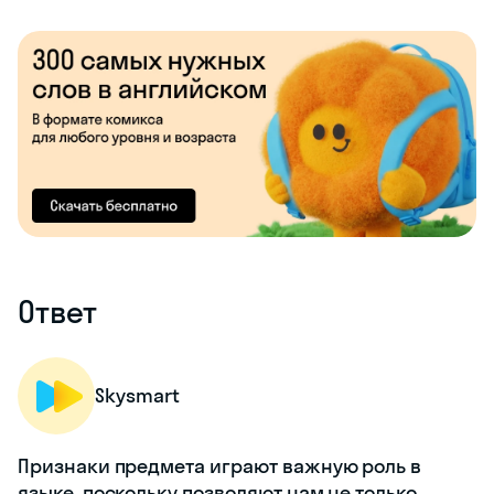
Ответ
Skysmart
Признаки предмета играют важную роль в
языке, поскольку позволяют нам не только