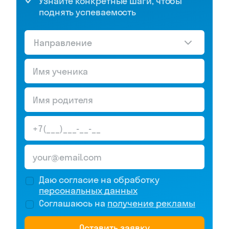
Узнайте конкретные шаги, чтобы
поднять успеваемость
Направление
Даю согласие на обработку
персональных данных
Соглашаюсь на
получение рекламы
Оставить заявку