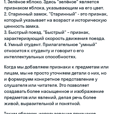
1. Зелёное яблоко. Здесь "зелёное" является
признаком яблока, указывающим на его цвет.
2. Старинный замок. "Старинный" - это признак,
который указывает на возраст и историческую
ценность замка.
3. Быстрый поезд. "Быстрый" – признак,
характеризующий скорость движения поезда.
4. Умный студент. Прилагательное "умный"
относится к студенту и говорит о его
интеллектуальных способностях.
Когда мы добавляем признаки к предметам или
лицам, мы не просто уточняем детали о них, но
и формируем конкретное представление у
слушателя или читателя. Это позволяет
создавать более насыщенное и изображение
предметов или явлений, делая речь более
живой, выразительной и понятной.
Таким образом, использование признаков