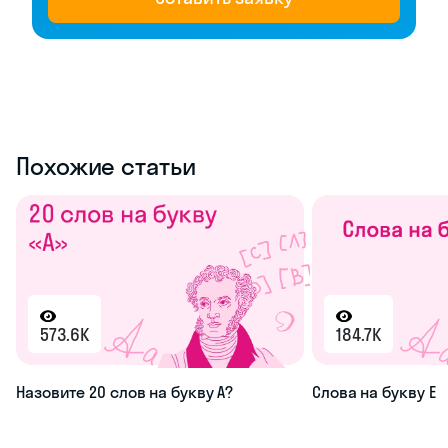
Похожие статьи
573.6K
184.7K
Назовите 20 слов на букву А?
Слова на букву Е