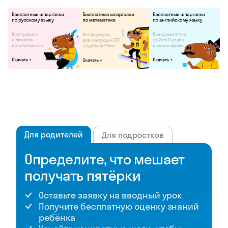
Для родителей
Для подростков
Определите, что мешает
получать пятёрки
Оставьте заявку на вводный урок
Получите бесплатную оценку знаний
ребёнка