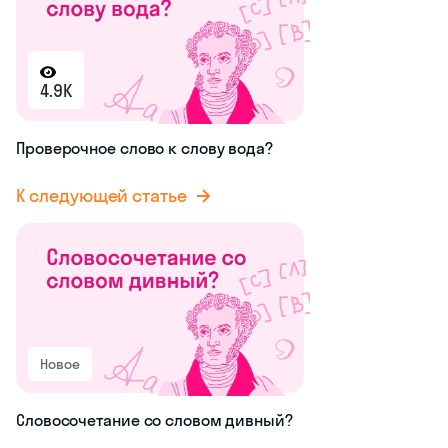
4.9K
Проверочное слово к слову вода?
К следующей статье
Новое
Словосочетание со словом дивный?