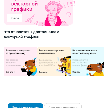
Новое
что относится к достоинствам
векторной графики
Для родителей
Для подростков