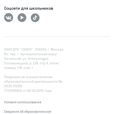
Соцсети для школьников
ОАНО ДПО "СКАЕНГ", 109004, г. Москва,
Вн. тер. г. муниципальный округ
Таганский, ул. Александра
Солженицына, д. 23А, стр.4, этаж/
помещ. 1/III, ком. 1
Лицензия на осуществление
образовательной деятельности No
Л035‑01298-
77/00181469 от 06.08.2019 года
Условия использования
Сведения об образовательной