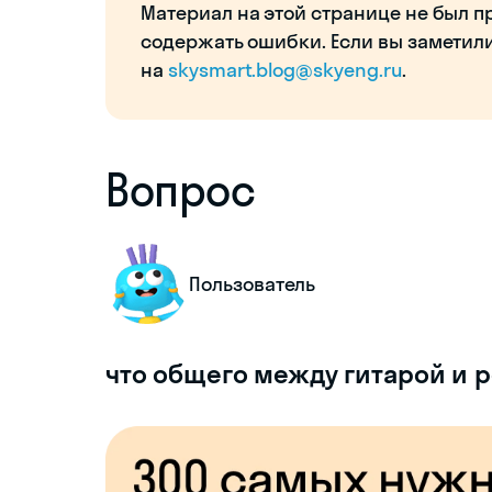
Материал на этой странице не был п
содержать ошибки. Если вы заметил
на
skysmart.blog@skyeng.ru
.
Вопрос
Пользователь
что общего между гитарой и 