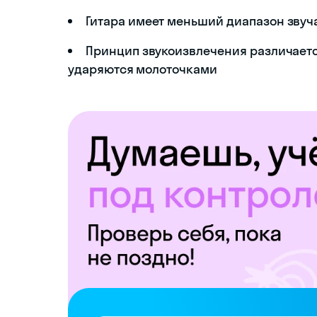
Гитара имеет меньший диапазон звуч
Принцип звукоизвлечения различается
ударяются молоточками