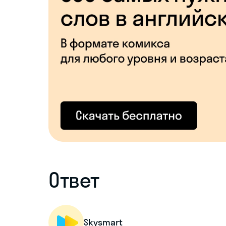
Ответ
Skysmart