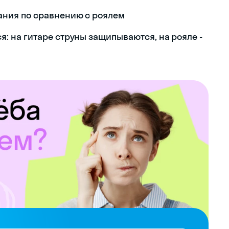
ания по сравнению с роялем
: на гитаре струны защипываются, на рояле -