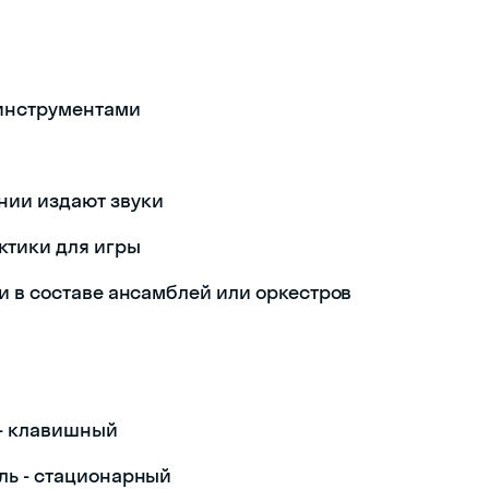
инструментами
нии издают звуки
ктики для игры
 и в составе ансамблей или оркестров
 - клавишный
яль - стационарный