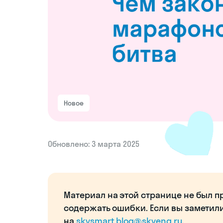
Новое
Обновлено: 3 марта 2025
Материал на этой странице не был п
содержать ошибки. Если вы заметил
на
skysmart.blog@skyeng.ru
.