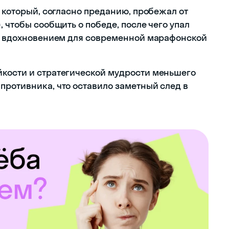
, который, согласно преданию, пробежал от
, чтобы сообщить о победе, после чего упал
ал вдохновением для современной марафонской
йкости и стратегической мудрости меньшего
противника, что оставило заметный след в