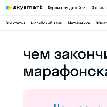
Курсы для детей
О школ
Все статьи
Английский язык
Математика
Общес
чем законч
марафонска