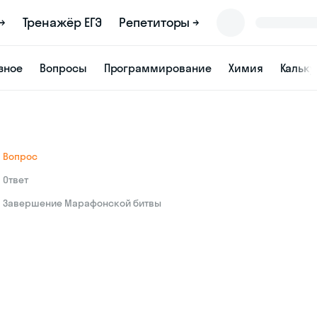
→
Тренажёр ЕГЭ
Репетиторы →
зное
Вопросы
Программирование
Химия
Кальк
Вопрос
Ответ
Завершение Марафонской битвы