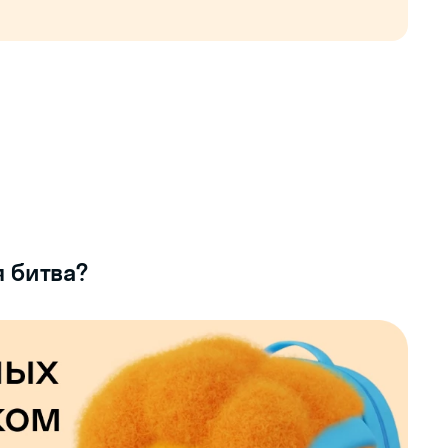
 битва?