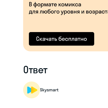
Ответ
Skysmart