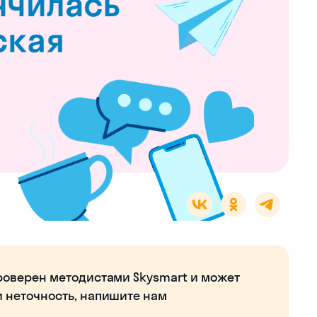
роверен методистами Skysmart и может
и неточность, напишите нам