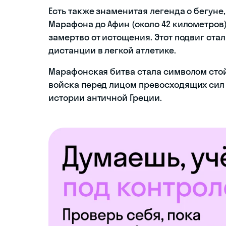
Есть также знаменитая легенда о бегуне
Марафона до Афин (около 42 километров)
замертво от истощения. Этот подвиг ст
дистанции в легкой атлетике.
Марафонская битва стала символом сто
войска перед лицом превосходящих сил 
истории античной Греции.