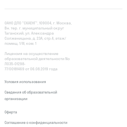
ОАНО ДПО "СКАЕНГ", 109004, г. Москва,
Вн. тер. г. муниципальный округ
Таганский, ул. Александра
Солженицына, д. 23А, стр.4, этаж/
помещ. 1/III, ком. 1
Лицензия на осуществление
образовательной деятельности No
Л035‑01298-
77/00181469 от 06.08.2019 года
Условия использования
Сведения об образовательной
организации
Оферта
Соглашение о конфиденциальности