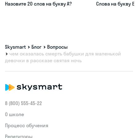
Назовите 20 слов на букву А?
Слова на букву Е
Skysmart
Блог
Вопросы
чем оказалась смерть бабушки для маленькой
девочки в рассказе святая ночь
8 (800) 555‑45-22
О школе
Процесс обучения
Репетиторы