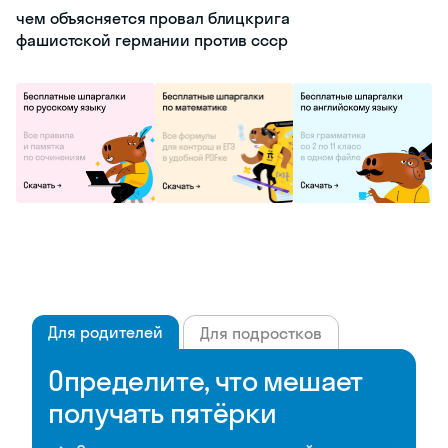
чем объясняется провал блицкрига
фашистской германии против ссср
Для родителей
Для подростков
Определите, что мешает
получать пятёрки