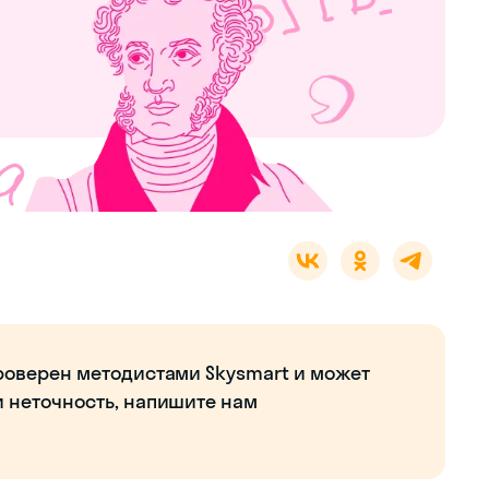
роверен методистами Skysmart и может
и неточность, напишите нам