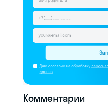
За
Даю согласие на обработку
персона
данных
Комментарии