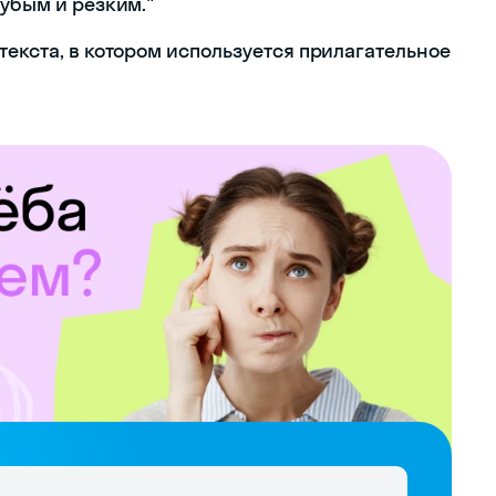
рубым и резким."
текста, в котором используется прилагательное