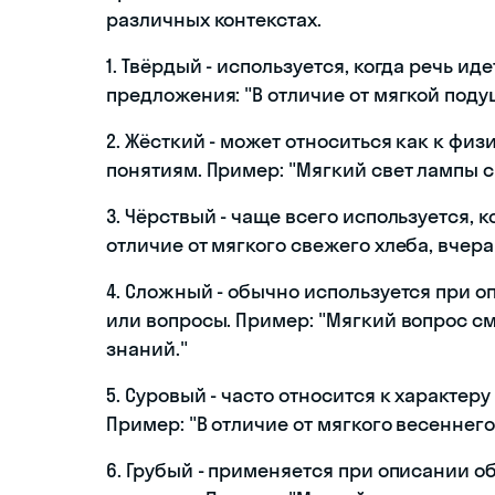
различных контекстах.
1. Твёрдый - используется, когда речь и
предложения: "В отличие от мягкой поду
2. Жёсткий - может относиться как к физ
понятиям. Пример: "Мягкий свет лампы 
3. Чёрствый - чаще всего используется, к
отличие от мягкого свежего хлеба, вчер
4. Сложный - обычно используется при о
или вопросы. Пример: "Мягкий вопрос 
знаний."
5. Суровый - часто относится к характе
Пример: "В отличие от мягкого весеннего
6. Грубый - применяется при описании 