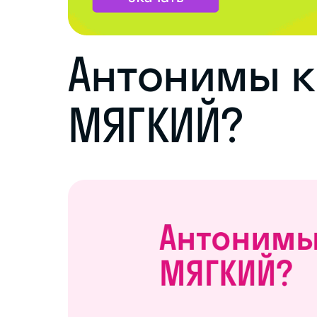
Антонимы к
МЯГКИЙ?