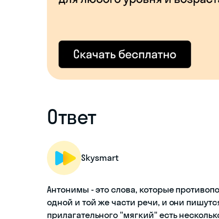
Ответ
Skysmart
Антонимы - это слова, которые противоп
одной и той же части речи, и они пишутс
прилагательного "мягкий" есть нескольк