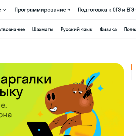
е
Программирование →
Подготовка к ОГЭ и ЕГЭ 
твознание
Шахматы
Русский язык
Физика
Поле