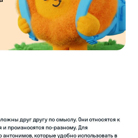
оложны друг другу по смыслу. Они относятся к
я и произносятся по-разному. Для
о антонимов, которые удобно использовать в