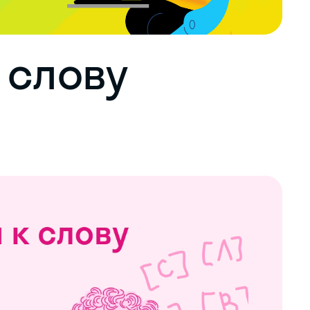
 слову