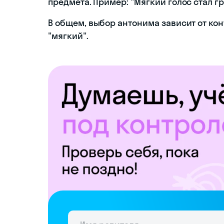
предмета. Пример: "Мягкий голос стал г
В общем, выбор антонима зависит от кон
"мягкий".